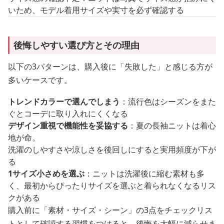
いため、モデル着用サイズや実寸を必ず確認する
後悔しやすい選び方とその理由
以下の3パターンは、購入後に「失敗した」と感じる方が
多いケースです。
トレンドカラーで選んでしまう
：流行色はシーズンをまた
ぐとコーデに取り入れにくくなる
デザイン重視で機能性を妥協する
：夏の長袖ニットは着心
地が命。
洗濯のしやすさや涼しさを後回しにすると実用頻度が下が
る
1サイズ小さめを選ぶ
：ニットは洗濯後に縮む素材も多
く、最初からぴったりサイズを選ぶと着られなくなるリス
クがある
購入前に「素材・サイズ・シーン」の3点をチェックリス
トとして確認する習慣をつけると、後悔を大幅に減らせま