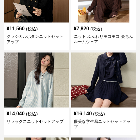
¥
11,560
¥
7,820
(税込)
(税込)
クラシカルボタンニットセット
ニット ふんわりモコモコ 楽ちん
アップ
ルームウェア
¥
14,040
¥
16,140
(税込)
(税込)
リラックスニットセットアップ
優美な学生風ニットセットアッ
プ