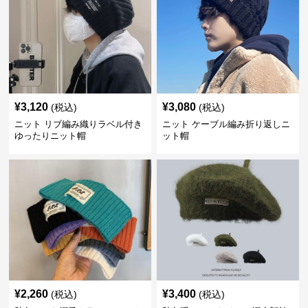
¥
3,120
¥
3,080
(税込)
(税込)
ニット リブ編み織りラベル付き
ニット ケーブル編み折り返しニ
ゆったりニット帽
ット帽
¥
2,260
¥
3,400
(税込)
(税込)