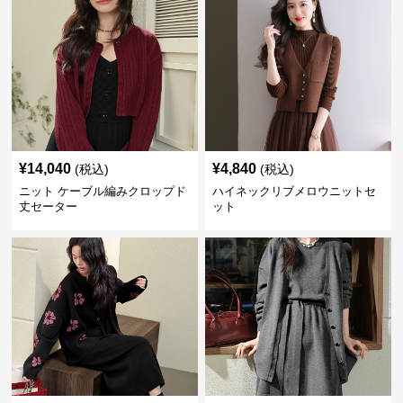
¥
14,040
¥
4,840
(税込)
(税込)
ニット ケーブル編みクロップド
ハイネックリブメロウニットセ
丈セーター
ット