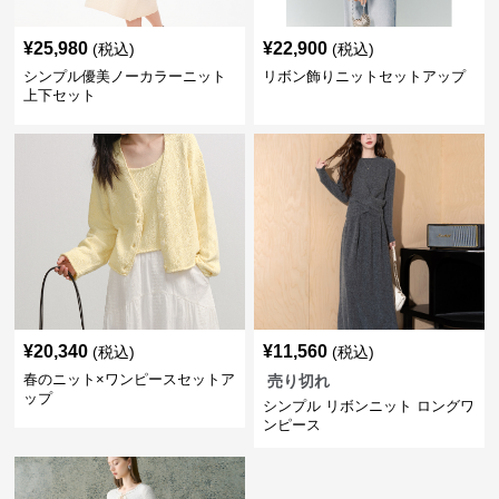
¥
25,980
¥
22,900
(税込)
(税込)
シンプル優美ノーカラーニット
リボン飾りニットセットアップ
上下セット
¥
20,340
¥
11,560
(税込)
(税込)
春のニット×ワンピースセットア
売り切れ
ップ
シンプル リボンニット ロングワ
ンピース