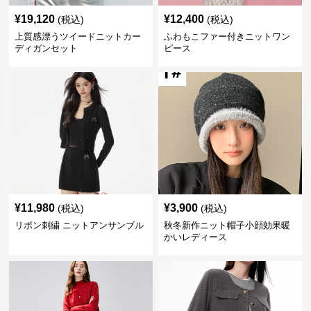
¥
19,120
¥
12,400
(税込)
(税込)
上質感漂うツイードニットカー
ふわもこファー付きニットワン
ディガンセット
ピース
¥
11,980
¥
3,900
(税込)
(税込)
リボン刺繍 ニットアンサンブル
秋冬新作ニット帽子小顔効果暖
かいレディース