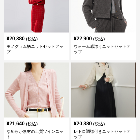
¥
20,380
¥
22,900
(税込)
(税込)
モノグラム柄ニットセットアッ
ウォーム感漂うニットセットア
プ
ップ
¥
21,640
¥
20,380
(税込)
(税込)
なめらか素材の上質ツインニッ
レトロ調襟付きニットセットア
ト
ップ