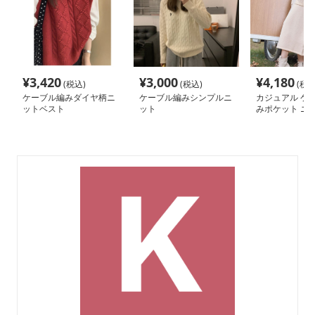
¥
3,420
¥
3,000
¥
4,180
(税込)
(税込)
(税込
ケーブル編みダイヤ柄ニ
ケーブル編みシンプルニ
カジュアル ケ
ットベスト
ット
みポケット ニ
ート