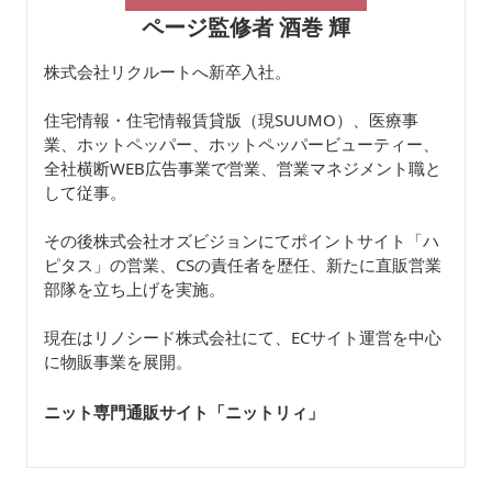
ページ監修者 酒巻 輝
株式会社リクルートへ新卒入社。
住宅情報・住宅情報賃貸版（現SUUMO）、医療事
業、ホットペッパー、ホットペッパービューティー、
全社横断WEB広告事業で営業、営業マネジメント職と
して従事。
その後株式会社オズビジョンにてポイントサイト「ハ
ピタス」の営業、CSの責任者を歴任、新たに直販営業
部隊を立ち上げを実施。
現在はリノシード株式会社にて、ECサイト運営を中心
に物販事業を展開。
ニット専門通販サイト「ニットリィ
」