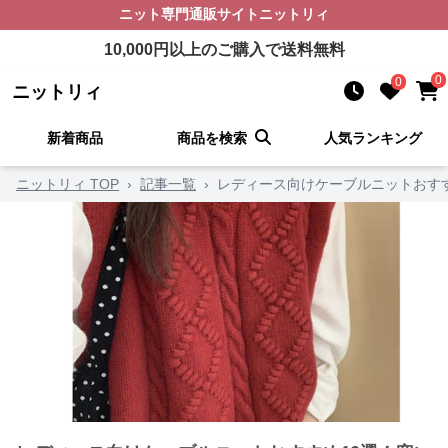
ニット
専門通販サイト
ニットリィ
10,000
円以上のご購入で送料無料
0
0
ニットリィ
新着商品
商品を検索
人気ランキング
ニットリィ TOP
›
記事一覧
›
レディース向けケーブルニットおす