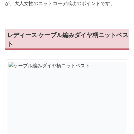
が、大人女性のニットコーデ成功のポイントです。
レディース ケーブル編みダイヤ柄ニットベス
ト