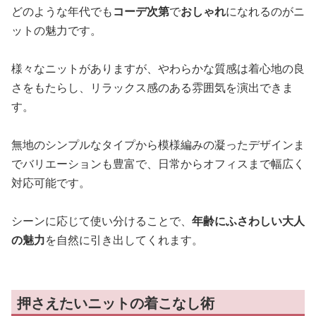
どのような年代でも
コーデ次第
で
おしゃれ
になれるのがニ
ットの魅力です。
様々なニットがありますが、やわらかな質感は着心地の良
さをもたらし、リラックス感のある雰囲気を演出できま
す。
無地のシンプルなタイプから模様編みの凝ったデザインま
でバリエーションも豊富で、日常からオフィスまで幅広く
対応可能です。
シーンに応じて使い分けることで、
年齢にふさわしい大人
の魅力
を自然に引き出してくれます。
押さえたいニットの着こなし術