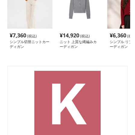
¥
7,360
¥
14,920
¥
6,360
(税込)
(税込)
(税込
シンプル切替ニットカー
ニット 上質な縄編みカ
シンプル リブニ
ディガン
ーディガン
ーディガン