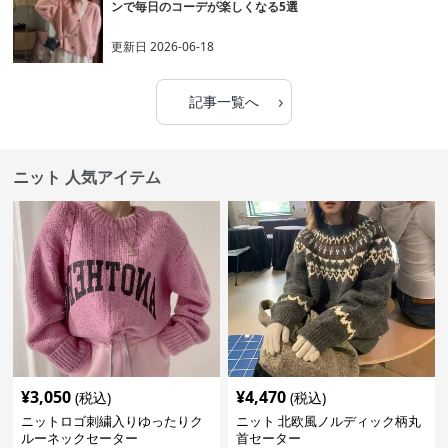
ンで毎日のコーデが楽しくなる5選
更新日
2026-06-18
›
記事一覧へ
ニット 人気アイテム
¥
3,050
¥
4,470
(税込)
(税込)
ニットロゴ刺繍入りゆったりク
ニット 北欧風ノルディック柄丸
ルーネックセーター
首セーター