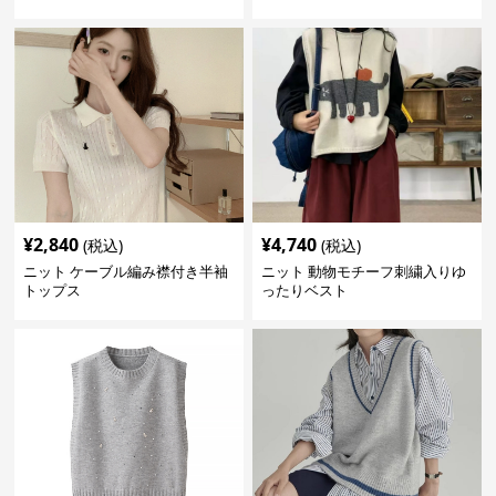
¥
2,840
¥
4,740
(税込)
(税込)
ニット ケーブル編み襟付き半袖
ニット 動物モチーフ刺繍入りゆ
トップス
ったりベスト