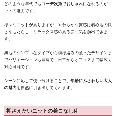
どのような年代でも
コーデ次第
で
おしゃれ
になれるのがニ
ットの魅力です。
様々なニットがありますが、やわらかな質感は着心地の良
さをもたらし、リラックス感のある雰囲気を演出できま
す。
無地のシンプルなタイプから模様編みの凝ったデザインま
でバリエーションも豊富で、日常からオフィスまで幅広く
対応可能です。
シーンに応じて使い分けることで、
年齢にふさわしい大人
の魅力
を自然に引き出してくれます。
押さえたいニットの着こなし術