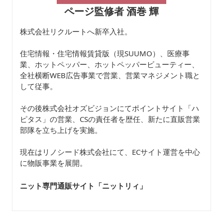
ページ監修者 酒巻 輝
株式会社リクルートへ新卒入社。
住宅情報・住宅情報賃貸版（現SUUMO）、医療事
業、ホットペッパー、ホットペッパービューティー、
全社横断WEB広告事業で営業、営業マネジメント職と
して従事。
その後株式会社オズビジョンにてポイントサイト「ハ
ピタス」の営業、CSの責任者を歴任、新たに直販営業
部隊を立ち上げを実施。
現在はリノシード株式会社にて、ECサイト運営を中心
に物販事業を展開。
ニット専門通販サイト「ニットリィ
」