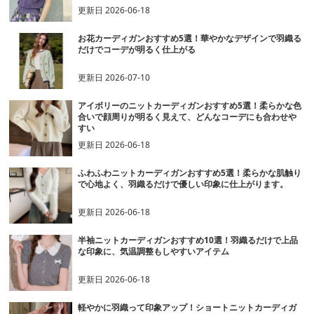
更新日
2026-06-18
お花カーディガンおすすめ5選！華やかなデザインで羽織る
だけでコーデが明るく仕上がる
更新日
2026-07-10
アイボリーのニットカーディガンおすすめ5選！柔らかな色
合いで顔周りが明るく見えて、どんなコーデにも合わせや
すい
更新日
2026-06-18
ふわふわニットカーディガンおすすめ5選！柔らかな肌触り
で心地よく、羽織るだけで優しい印象に仕上がります。
更新日
2026-06-18
半袖ニットカーディガンおすすめ10選！羽織るだけで上品
な印象に、気温調整もしやすいアイテム
更新日
2026-06-18
軽やかに羽織って印象アップ！ショートニットカーディガ