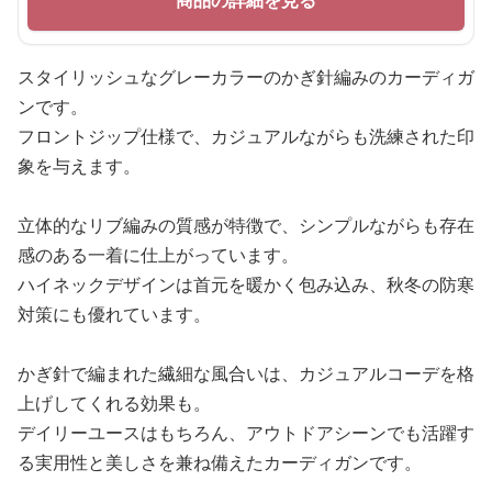
商品の詳細を見る
スタイリッシュなグレーカラーのかぎ針編みのカーディガ
ンです。
フロントジップ仕様で、カジュアルながらも洗練された印
象を与えます。
立体的なリブ編みの質感が特徴で、シンプルながらも存在
感のある一着に仕上がっています。
ハイネックデザインは首元を暖かく包み込み、秋冬の防寒
対策にも優れています。
かぎ針で編まれた繊細な風合いは、カジュアルコーデを格
上げしてくれる効果も。
デイリーユースはもちろん、アウトドアシーンでも活躍す
る実用性と美しさを兼ね備えたカーディガンです。