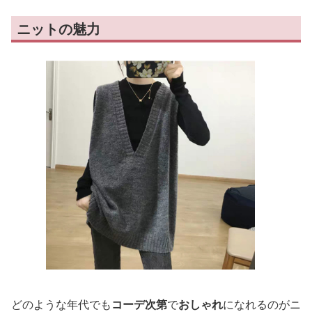
ニットの魅力
どのような年代でも
コーデ次第
で
おしゃれ
になれるのがニ