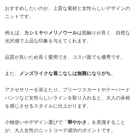
おすすめしたいのが、上質な素材と女性らしいデザインの
ニットです。
例えば、
カシミヤ
や
メリノウール
は肌触りが良く、自然な
光沢感で上品な印象を与えてくれます。
品質が良いため長く愛用でき、コスパ面でも優秀です。
また、
メンズライクな着こなしは無難になりがち
。
アクセサリーを添えたり、プリーツスカートやテーパード
パンツなど女性らしいラインを取り入れると、大人の余裕
を感じさせるスタイルに仕上がります。
小物使いやデザイン選びで「
華やかさ
」を意識すること
が、大人女性のニットコーデ成功のポイントです。