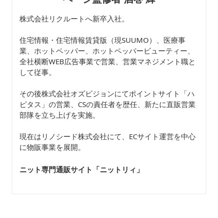
株式会社リクルートへ新卒入社。
住宅情報・住宅情報賃貸版（現SUUMO）、医療事
業、ホットペッパー、ホットペッパービューティー、
全社横断WEB広告事業で営業、営業マネジメント職と
して従事。
その後株式会社オズビジョンにてポイントサイト「ハ
ピタス」の営業、CSの責任者を歴任、新たに直販営業
部隊を立ち上げを実施。
現在はリノシード株式会社にて、ECサイト運営を中心
に物販事業を展開。
ニット専門通販サイト「ニットリィ
」