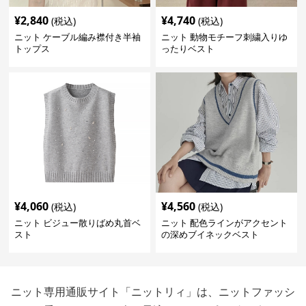
¥
2,840
¥
4,740
(税込)
(税込)
ニット ケーブル編み襟付き半袖
ニット 動物モチーフ刺繍入りゆ
トップス
ったりベスト
¥
4,060
¥
4,560
(税込)
(税込)
ニット ビジュー散りばめ丸首ベ
ニット 配色ラインがアクセント
スト
の深めブイネックベスト
ニット専用通販サイト「ニットリィ」は、ニットファッシ