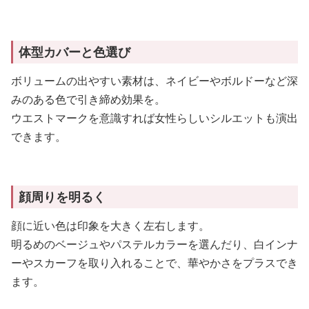
体型カバーと色選び
ボリュームの出やすい素材は、ネイビーやボルドーなど深
みのある色で引き締め効果を。
ウエストマークを意識すれば女性らしいシルエットも演出
できます。
顔周りを明るく
顔に近い色は印象を大きく左右します。
明るめのベージュやパステルカラーを選んだり、白インナ
ーやスカーフを取り入れることで、華やかさをプラスでき
ます。