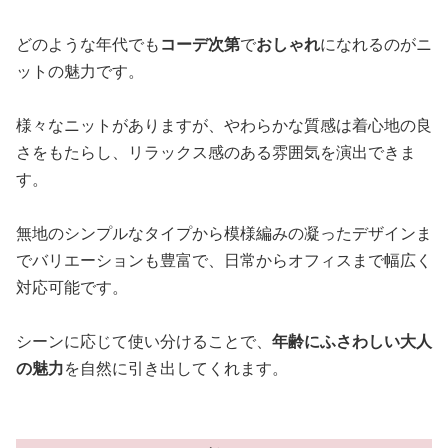
どのような年代でも
コーデ次第
で
おしゃれ
になれるのがニ
ットの魅力です。
様々なニットがありますが、やわらかな質感は着心地の良
さをもたらし、リラックス感のある雰囲気を演出できま
す。
無地のシンプルなタイプから模様編みの凝ったデザインま
でバリエーションも豊富で、日常からオフィスまで幅広く
対応可能です。
シーンに応じて使い分けることで、
年齢にふさわしい大人
の魅力
を自然に引き出してくれます。