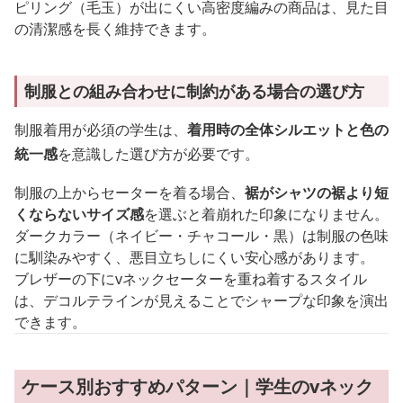
ピリング（毛玉）が出にくい高密度編みの商品は、見た目
の清潔感を長く維持できます。
制服との組み合わせに制約がある場合の選び方
制服着用が必須の学生は、
着用時の全体シルエットと色の
統一感
を意識した選び方が必要です。
制服の上からセーターを着る場合、
裾がシャツの裾より短
くならないサイズ感
を選ぶと着崩れた印象になりません。
ダークカラー（ネイビー・チャコール・黒）は制服の色味
に馴染みやすく、悪目立ちしにくい安心感があります。
ブレザーの下にvネックセーターを重ね着するスタイル
は、デコルテラインが見えることでシャープな印象を演出
できます。
ケース別おすすめパターン｜学生のvネック