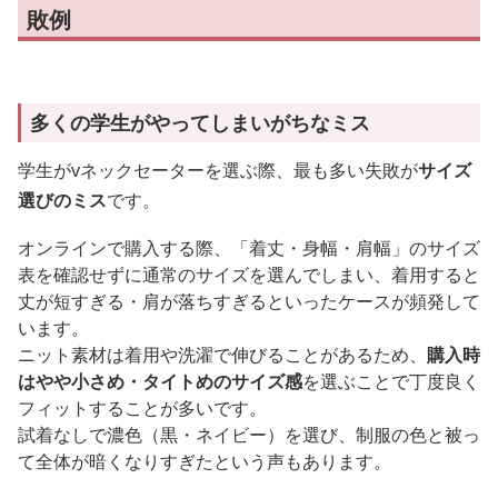
敗例
多くの学生がやってしまいがちなミス
学生がvネックセーターを選ぶ際、最も多い失敗が
サイズ
選びのミス
です。
オンラインで購入する際、「着丈・身幅・肩幅」のサイズ
表を確認せずに通常のサイズを選んでしまい、着用すると
丈が短すぎる・肩が落ちすぎるといったケースが頻発して
います。
ニット素材は着用や洗濯で伸びることがあるため、
購入時
はやや小さめ・タイトめのサイズ感
を選ぶことで丁度良く
フィットすることが多いです。
試着なしで濃色（黒・ネイビー）を選び、制服の色と被っ
て全体が暗くなりすぎたという声もあります。