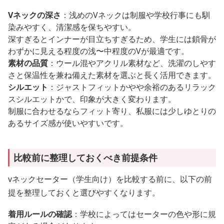
Vネックの深さ
：浅めのVネックは制服や学校行事にも馴
染みやすく、清潔感を保ちやすい。
深すぎるとインナーが目立ちすぎるため、学生には鎖骨が
わずかに見える程度の浅〜中程度のVが最適です。
素材の品質
：ウール混やアクリル素材など、洗濯のしやす
さと保温性を兼ね備えた素材を選ぶと長く活用できます。
シルエット
：ジャストフィットかやや余裕のあるリラック
スシルエットかで、印象が大きく変わります。
制服に合わせるならフィット寄り、私服には少しゆとりの
あるサイズ感が使いやすいです。
比較前に整理しておくべき前提条件
vネックセーター（学生向け）を比較する前に、以下の前
提を整理しておくと選びやすくなります。
着用ルールの確認
：学校によってはセーターの色や形に規