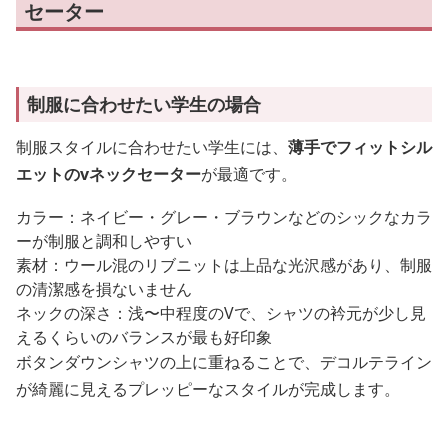
セーター
制服に合わせたい学生の場合
制服スタイルに合わせたい学生には、
薄手でフィットシル
エットのvネックセーター
が最適です。
カラー：ネイビー・グレー・ブラウンなどのシックなカラ
ーが制服と調和しやすい
素材：ウール混のリブニットは上品な光沢感があり、制服
の清潔感を損ないません
ネックの深さ：浅〜中程度のVで、シャツの衿元が少し見
えるくらいのバランスが最も好印象
ボタンダウンシャツの上に重ねることで、デコルテライン
が綺麗に見えるプレッピーなスタイルが完成します。