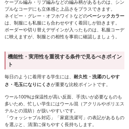
ケーブル編み・リブ編みなどの編み柄があるものは、シン
プルなコーデにも立体感と上品さをプラスできます。
ネイビー・グレー・オフホワイトなどの
ベーシックカラー
は、制服にも私服にも合わせやすく着回しが効きます。
ボーダーや切り替えデザインが入ったものは、私服コーデ
に映えますが、制服との相性を事前に確認しましょう。
機能性・実用性を重視する条件で見るべきポイン
ト
毎日のように着用する学生には、
耐久性・洗濯のしやす
さ・毛玉になりにくさ
が重要な比較ポイントです。
ウール100%は保温性が高い反面、手洗いが必要なものも
多いため、忙しい学生にはウール混（アクリルやポリエス
テルとの混紡）が扱いやすいです。
「ウォッシャブル対応」「家庭洗濯可」の表記があるもの
を選ぶと、清潔に保ちやすく長持ちします。