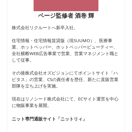
ページ監修者 酒巻 輝
株式会社リクルートへ新卒入社。
住宅情報・住宅情報賃貸版（現SUUMO）、医療事
業、ホットペッパー、ホットペッパービューティー、
全社横断WEB広告事業で営業、営業マネジメント職と
して従事。
その後株式会社オズビジョンにてポイントサイト「ハ
ピタス」の営業、CSの責任者を歴任、新たに直販営業
部隊を立ち上げを実施。
現在はリノシード株式会社にて、ECサイト運営を中心
に物販事業を展開。
ニット専門通販サイト「ニットリィ
」