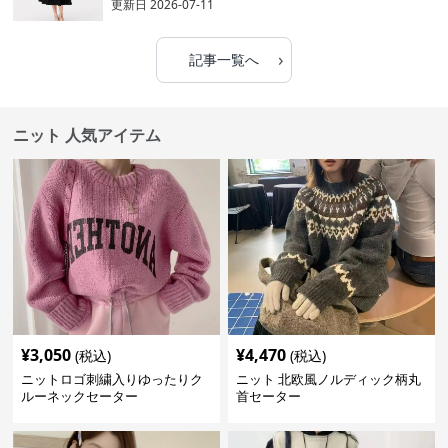
更新日
2026-07-11
›
記事一覧へ
ニット 人気アイテム
¥
3,050
¥
4,470
(税込)
(税込)
ニットロゴ刺繍入りゆったりク
ニット 北欧風ノルディック柄丸
ルーネックセーター
首セーター