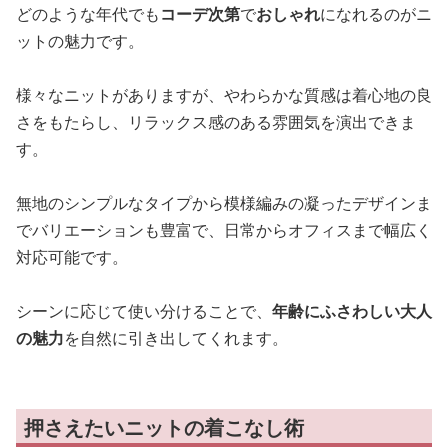
どのような年代でも
コーデ次第
で
おしゃれ
になれるのがニ
ットの魅力です。
様々なニットがありますが、やわらかな質感は着心地の良
さをもたらし、リラックス感のある雰囲気を演出できま
す。
無地のシンプルなタイプから模様編みの凝ったデザインま
でバリエーションも豊富で、日常からオフィスまで幅広く
対応可能です。
シーンに応じて使い分けることで、
年齢にふさわしい大人
の魅力
を自然に引き出してくれます。
押さえたいニットの着こなし術