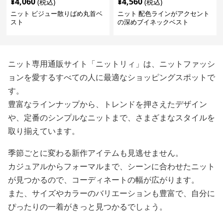
¥
4,060
¥
4,560
(税込)
(税込)
ニット ビジュー散りばめ丸首ベ
ニット 配色ラインがアクセント
スト
の深めブイネックベスト
ニット専用通販サイト「ニットリィ」は、ニットファッシ
ョンを愛するすべての人に最適なショッピングスポットで
す。
豊富なラインナップから、トレンドを押さえたデザイン
や、定番のシンプルなニットまで、さまざまなスタイルを
取り揃えています。
季節ごとに変わる新作アイテムも見逃せません。
カジュアルからフォーマルまで、シーンに合わせたニット
が見つかるので、コーディネートの幅が広がります。
また、サイズやカラーのバリエーションも豊富で、自分に
ぴったりの一着がきっと見つかるでしょう。