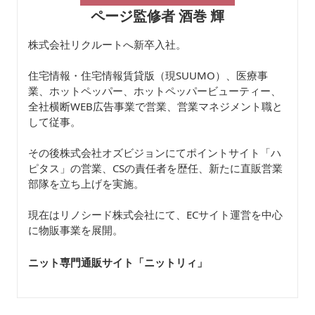
ページ監修者 酒巻 輝
株式会社リクルートへ新卒入社。
住宅情報・住宅情報賃貸版（現SUUMO）、医療事
業、ホットペッパー、ホットペッパービューティー、
全社横断WEB広告事業で営業、営業マネジメント職と
して従事。
その後株式会社オズビジョンにてポイントサイト「ハ
ピタス」の営業、CSの責任者を歴任、新たに直販営業
部隊を立ち上げを実施。
現在はリノシード株式会社にて、ECサイト運営を中心
に物販事業を展開。
ニット専門通販サイト「ニットリィ
」