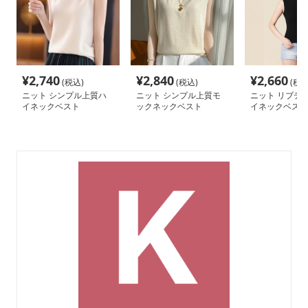
¥
2,740
¥
2,840
¥
2,660
(税込)
(税込)
(税込
ニット シンプル上質ハ
ニット シンプル上質モ
ニット リブデザ
イネックベスト
ックネックベスト
イネックベスト