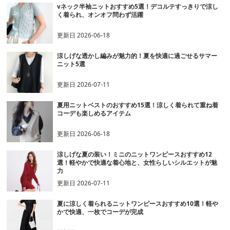
vネック半袖ニットおすすめ5選！デコルテすっきりで涼し
く着られ、オンオフ問わず活躍
更新日
2026-06-18
涼しげな透かし編みが魅力的！夏を快適に過ごせるサマー
ニット5選
更新日
2026-07-11
夏用ニットベストのおすすめ15選！涼しく着られて重ね着
コーデも楽しめるアイテム
更新日
2026-06-18
涼しげな夏の装い！ミニのニットワンピースおすすめ12
選！軽やかで快適な着心地と、女性らしいシルエットが魅
力
更新日
2026-07-11
夏に涼しく着られるニットワンピースおすすめ10選！軽や
かで快適、一枚でコーデが完成