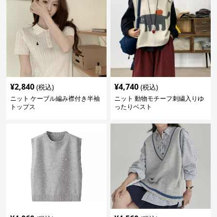
¥
2,840
¥
4,740
(税込)
(税込)
ニット ケーブル編み襟付き半袖
ニット 動物モチーフ刺繍入りゆ
トップス
ったりベスト