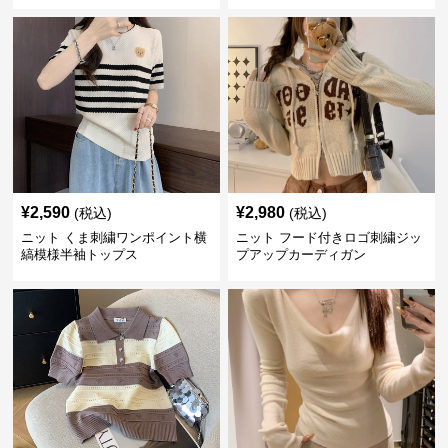
¥
2,590
¥
2,980
(税込)
(税込)
ニット くま刺繍ワンポイント横
ニット フード付きロゴ刺繍ジッ
縞模様半袖トップス
プアップカーディガン