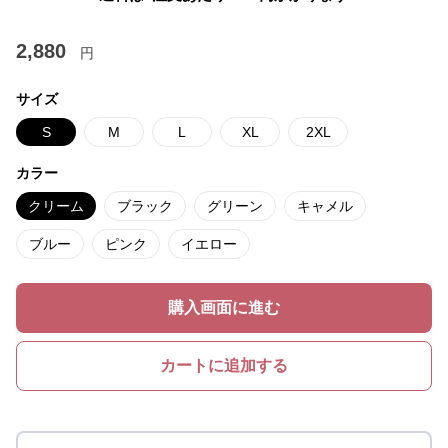
2,880
円
サイズ
S
M
L
XL
2XL
カラー
クリーム
ブラック
グリーン
キャメル
ブルー
ピンク
イエロー
購入画面に進む
カートに追加する