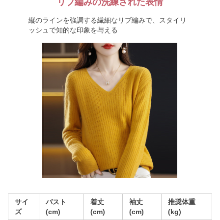
リブ編みの洗練された表情
縦のラインを強調する繊細なリブ編みで、スタイリ
ッシュで知的な印象を与える
サイ
バスト
着丈
袖丈
推奨体重
ズ
(cm)
(cm)
(cm)
(kg)