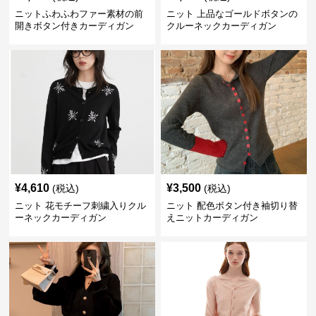
ニットふわふわファー素材の前
ニット 上品なゴールドボタンの
開きボタン付きカーディガン
クルーネックカーディガン
¥
4,610
¥
3,500
(税込)
(税込)
ニット 花モチーフ刺繍入りクル
ニット 配色ボタン付き袖切り替
ーネックカーディガン
えニットカーディガン