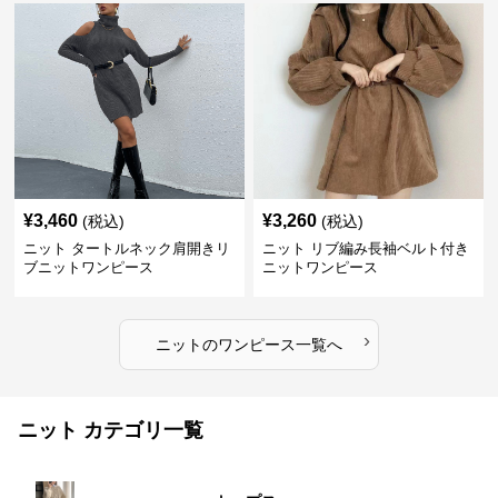
¥
3,460
¥
3,260
(税込)
(税込)
ニット タートルネック肩開きリ
ニット リブ編み長袖ベルト付き
ブニットワンピース
ニットワンピース
›
ニット
の
ワンピース
一覧へ
ニット カテゴリ一覧