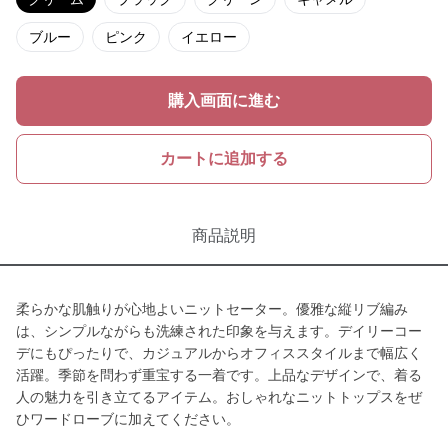
ブルー
ピンク
イエロー
購入画面に進む
カートに追加する
商品説明
柔らかな肌触りが心地よいニットセーター。優雅な縦リブ編み
は、シンプルながらも洗練された印象を与えます。デイリーコー
デにもぴったりで、カジュアルからオフィススタイルまで幅広く
活躍。季節を問わず重宝する一着です。上品なデザインで、着る
人の魅力を引き立てるアイテム。おしゃれなニットトップスをぜ
ひワードローブに加えてください。