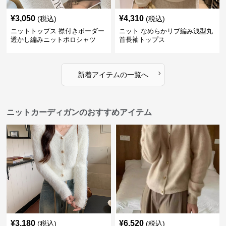
¥
3,050
¥
4,310
(税込)
(税込)
ニットトップス 襟付きボーダー
ニット なめらかリブ編み浅型丸
透かし編みニットポロシャツ
首長袖トップス
›
新着アイテムの一覧へ
ニットカーディガンのおすすめアイテム
¥
3,180
¥
6,520
(税込)
(税込)