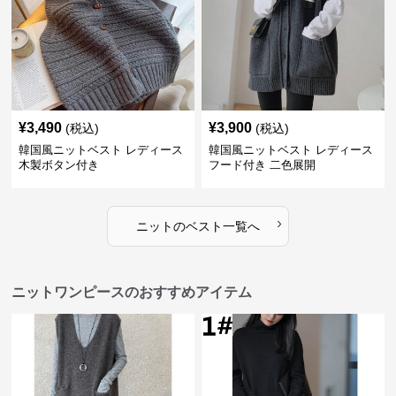
¥
3,490
¥
3,900
(税込)
(税込)
韓国風ニットベスト レディース
韓国風ニットベスト レディース
木製ボタン付き
フード付き 二色展開
›
ニット
の
ベスト
一覧へ
ニットワンピースのおすすめアイテム