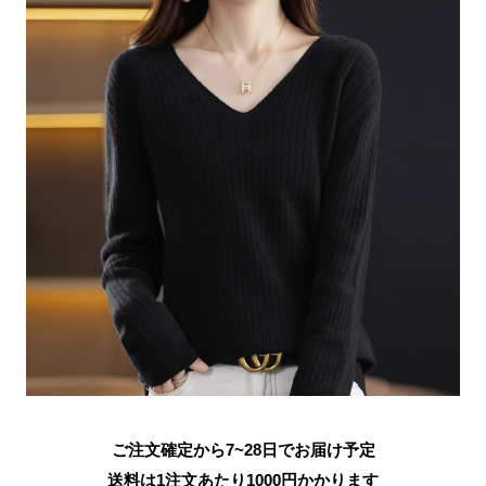
ご注文確定から7~28日でお届け予定
送料は1注文あたり
1000
円かかります