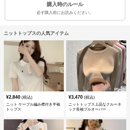
購入時のルール
必ず購入前にお読みください。
ニットトップスの人気アイテム
¥
2,840
¥
3,470
(税込)
(税込)
ニット ケーブル編み襟付き半袖
ニットトップス上品なクルーネ
トップス
ック長袖プルオーバー