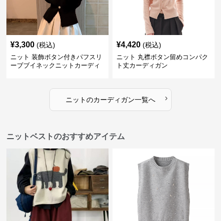
¥
3,300
¥
4,420
(税込)
(税込)
ニット 装飾ボタン付きパフスリ
ニット 丸襟ボタン留めコンパク
ーブブイネックニットカーディ
ト丈カーディガン
ガン
›
ニット
の
カーディガン
一覧へ
ニットベストのおすすめアイテム