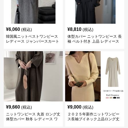
¥
6,060
¥
8,810
(税込)
(税込)
韓国風ニットベストワンピース
体型カバー ニットワンピース 長
レディース ジャンパースカート
袖 ベルト付き 上品 レディース
¥
9,660
¥
9,000
(税込)
(税込)
ニットワンピース 丸首 ロング丈
２０２５年新作ニットワンピー
体型カバー 秋冬 レディース ワ
ス長袖ブイネック上品ロング丈
ンピース