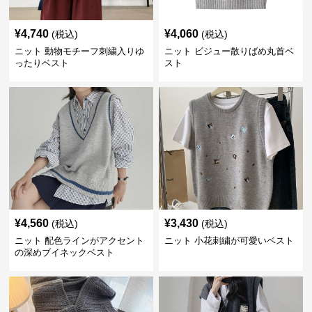
¥
4,740
¥
4,060
(税込)
(税込)
ニット 動物モチーフ刺繍入りゆ
ニット ビジュー散りばめ丸首ベ
ったりベスト
スト
¥
4,560
¥
3,430
(税込)
(税込)
ニット 配色ラインがアクセント
ニット 小花刺繍が可愛いベスト
の深めブイネックベスト