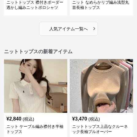
ニットトップス 襟付きボーダー
ニット なめらかリブ編み浅型丸
透かし編みニットポロシャツ
首長袖トップス
›
人気アイテム一覧へ
ニットトップスの新着アイテム
¥
2,840
¥
3,470
(税込)
(税込)
ニット ケーブル編み襟付き半袖
ニットトップス上品なクルーネ
トップス
ック長袖プルオーバー