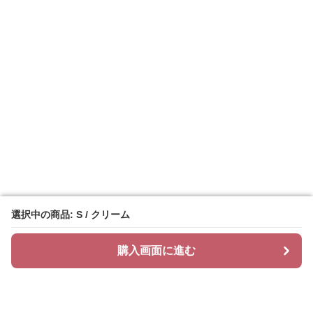
選択中の商品: S / クリーム
選択中の商品: S / クリーム
購入画面に進む
購入画面に進む