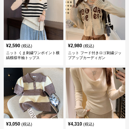
¥
2,590
¥
2,980
(税込)
(税込)
ニット くま刺繍ワンポイント横
ニット フード付きロゴ刺繍ジッ
縞模様半袖トップス
プアップカーディガン
¥
3,050
¥
4,310
(税込)
(税込)