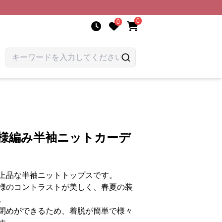
0
0
模様編み半袖ニットカーデ
上品な半袖ニットトップスです。
様のコントラストが美しく、春夏の装
。
閉めができるため、着脱が簡単で様々