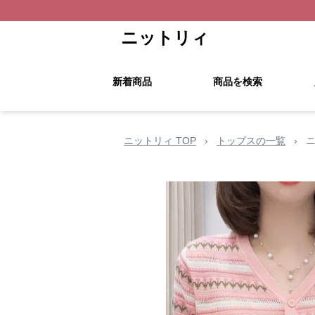
ニットリィ
新着商品
商品を検索
ニットリィ TOP
›
トップスの一覧
›