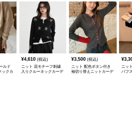
¥
4,610
¥
3,500
¥
3,3
(税込)
(税込)
ールド
ニット 花モチーフ刺繍
ニット 配色ボタン付き
ニッ
ネックカ
入りクルーネックカーデ
袖切り替えニットカーデ
パフ
ィガン
ィガン
ニッ