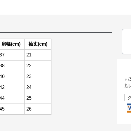
肩幅(cm)
袖丈(cm)
37
21
38
22
40
23
お
対
42
24
44
25
45
26