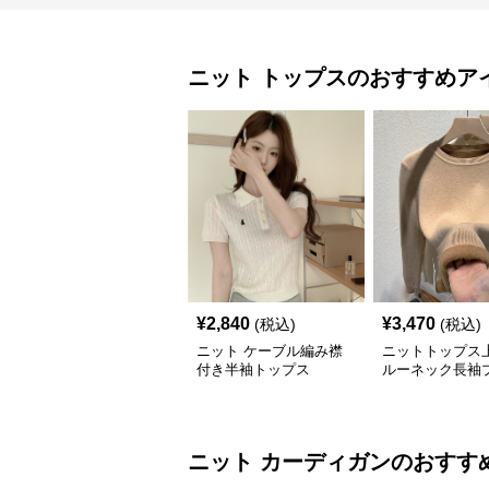
ニット
トップス
のおすすめア
¥
2,840
¥
3,470
(税込)
(税込)
ニット ケーブル編み襟
ニットトップス
付き半袖トップス
ルーネック長袖
バー
ニット
カーディガン
のおすす