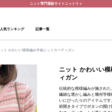
ニット
専門通販サイト
ニットリィ
人気ランキング
記事一覧
ニット かわいい模様編み半袖ニットカーディガン
ニット かわいい
ィガン
伝統的な模様編みが施された
繊細な透かし編みと幾何学模
いにぴったりのアイテムです
前開きタイプでボタンの開け