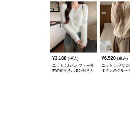
¥
3,180
¥
6,520
(税込)
(税込)
ニットふわふわファー素
ニット 上品なゴ
材の前開きボタン付きカ
ボタンのクルー
ーディガン
ーディガン