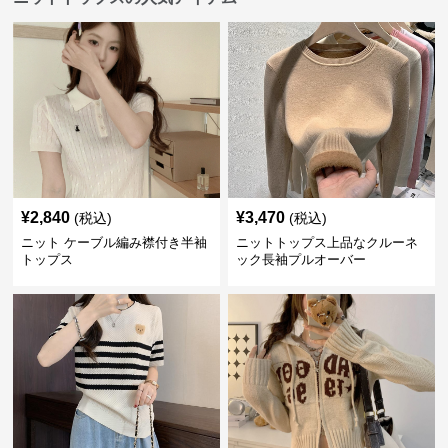
¥
2,840
¥
3,470
(税込)
(税込)
ニット ケーブル編み襟付き半袖
ニットトップス上品なクルーネ
トップス
ック長袖プルオーバー