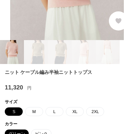
ニット ケーブル編み半袖ニットトップス
11,320
円
サイズ
S
M
L
XL
2XL
カラー
グリーン
ピンク