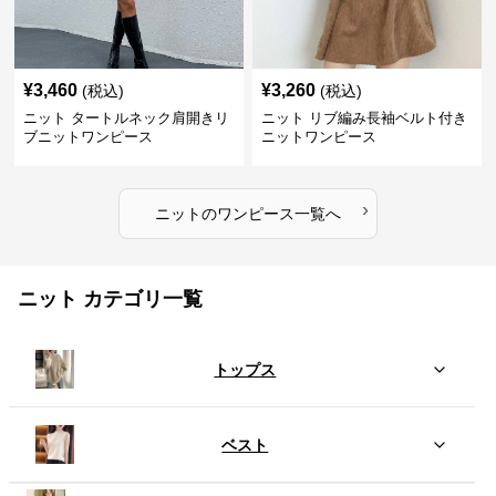
¥
3,460
¥
3,260
(税込)
(税込)
ニット タートルネック肩開きリ
ニット リブ編み長袖ベルト付き
ブニットワンピース
ニットワンピース
›
ニット
の
ワンピース
一覧へ
ニット カテゴリ一覧
トップス
ベスト