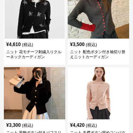
¥
4,610
¥
3,500
(税込)
(税込)
ニット 花モチーフ刺繍入りクル
ニット 配色ボタン付き袖切り替
ーネックカーディガン
えニットカーディガン
¥
3,300
¥
4,420
(税込)
(税込)
ニット 装飾ボタン付きパフスリ
ニット 丸襟ボタン留めコンパク