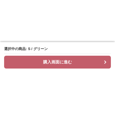
選択中の商品: S / グリーン
選択中の商品: S / グリーン
購入画面に進む
購入画面に進む