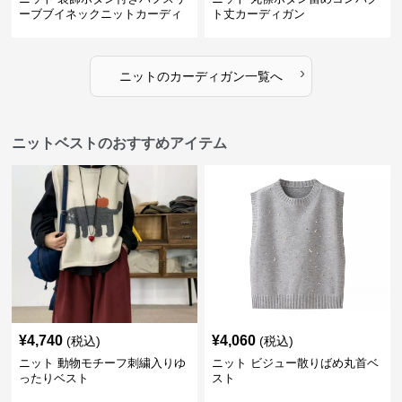
ーブブイネックニットカーディ
ト丈カーディガン
ガン
›
ニット
の
カーディガン
一覧へ
ニットベストのおすすめアイテム
¥
4,740
¥
4,060
(税込)
(税込)
ニット 動物モチーフ刺繍入りゆ
ニット ビジュー散りばめ丸首ベ
ったりベスト
スト