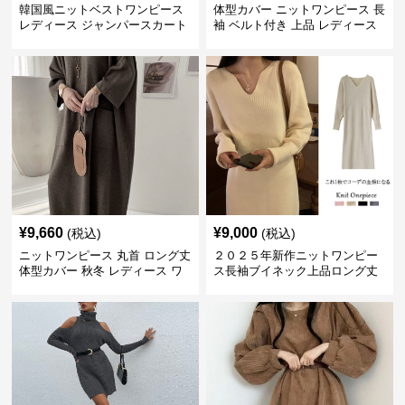
韓国風ニットベストワンピース
体型カバー ニットワンピース 長
レディース ジャンパースカート
袖 ベルト付き 上品 レディース
¥
9,660
¥
9,000
(税込)
(税込)
ニットワンピース 丸首 ロング丈
２０２５年新作ニットワンピー
体型カバー 秋冬 レディース ワ
ス長袖ブイネック上品ロング丈
ンピース