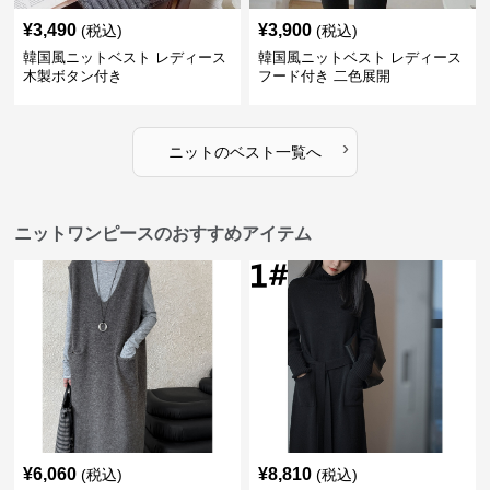
¥
3,490
¥
3,900
(税込)
(税込)
韓国風ニットベスト レディース
韓国風ニットベスト レディース
木製ボタン付き
フード付き 二色展開
›
ニット
の
ベスト
一覧へ
ニットワンピースのおすすめアイテム
¥
6,060
¥
8,810
(税込)
(税込)