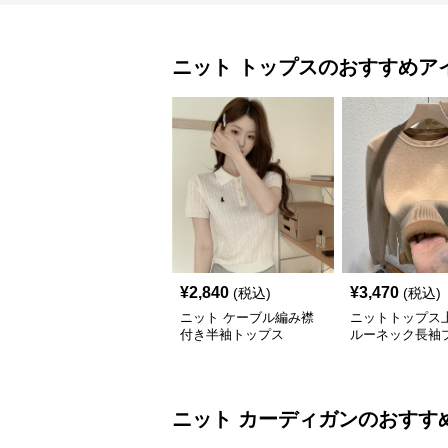
ニット
トップス
のおすすめア
¥
2,840
¥
3,470
(税込)
(税込)
ニット ケーブル編み襟
ニットトップス
付き半袖トップス
ルーネック長袖
バー
ニット
カーディガン
のおすす