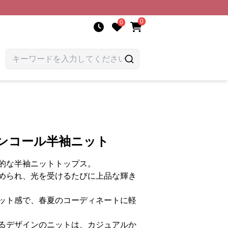
0
0
パンコール半袖ニット
的な半袖ニットトップス。
められ、光を受けるたびに上品な輝き
ット感で、春夏のコーディネートに軽
るデザインのニットは、カジュアルか