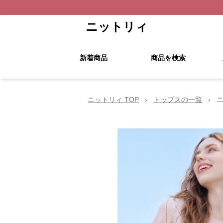
ニットリィ
新着商品
商品を検索
ニットリィ TOP
›
トップスの一覧
›