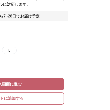
ルに対応します。
ら7~28日でお届け予定
L
入画面に進む
トに追加する