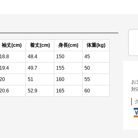
袖丈(cm)
着丈(cm)
身長(cm)
体重(kg)
18.8
48.4
150
45
19.4
49.7
155
50
20
51
160
55
お
対
20.6
52.9
165
60