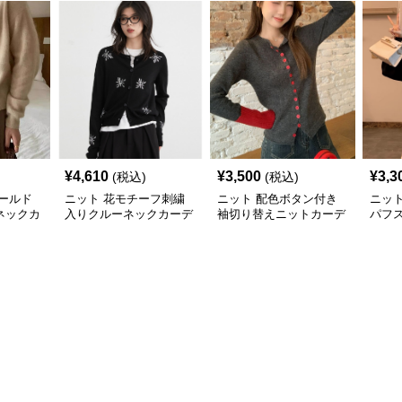
¥
4,610
¥
3,500
¥
3,3
(税込)
(税込)
ールド
ニット 花モチーフ刺繍
ニット 配色ボタン付き
ニッ
ネックカ
入りクルーネックカーデ
袖切り替えニットカーデ
パフ
ィガン
ィガン
ニッ