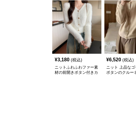
¥
3,180
¥
6,520
(税込)
(税込)
ニットふわふわファー素
ニット 上品なゴ
材の前開きボタン付きカ
ボタンのクルー
ーディガン
ーディガン