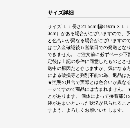
サイズ詳細
サイズ Ｌ：長さ21.5cm 幅8-9cm ＸＬ
3cm）がある場合がございますので、
と色合いが異なる場合がございますので
はご入金確認後５営業日での発送となり
できません。 ご注文前に必ずページ下
定後は上記の条件に同意したものとさせ
送中の原因だと存じますが、気になる方
による破損等と判別不能の為、返品はお
★照明の具合で実際とは色合いが異なる
ージですので商品には含まれません。 
とがあります。 個体によって接着部分
装があまいといった状況が見られること
すよう、よろしくお願いいたします。