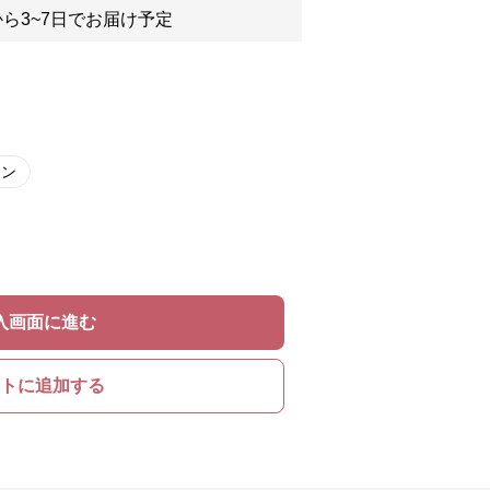
ら3~7日でお届け予定
ウン
入画面に進む
トに追加する