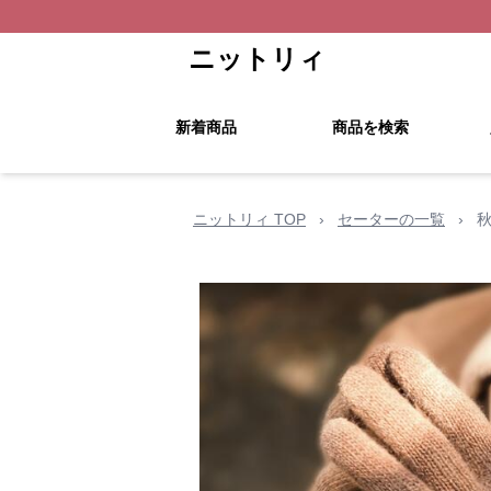
ニットリィ
新着商品
商品を検索
ニットリィ TOP
›
セーターの一覧
›