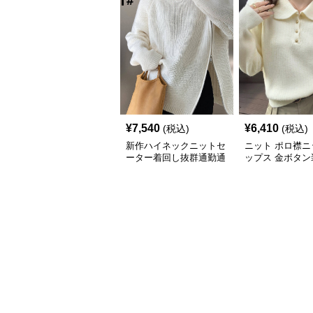
¥
7,540
¥
6,410
(税込)
(税込)
新作ハイネックニットセ
ニット ポロ襟ニ
ーター着回し抜群通勤通
ップス 金ボタン
学対応