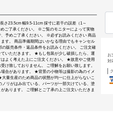
：長さ23.5cm 幅9.5-11cm 採寸に若干の誤差（1～
予めご了承ください。 ※ご覧のモニターによって実物
、予めご了承ください。 ※必ずお読みください 商品
ます。 商品準備期間はいかなる理由でもキャンセル
部の販売条件・返品条件をお読みください。 ご注文確
ていただきます。 ★もし包装が少し破損したら、運
お
はよく考えた上にご注文ください。 ★故意やご使用
対
受け致しておりません。 ご理解をお願い致します。
場合があります。 ★背景の小物等は撮影の為のイメ
★大量生産のため商品の状態が均一に仕上がらないこ
のノリがはみ出ている、パーツが一部欠けている、塗
があります。 ご理解とご了承の上ご注文いただきま