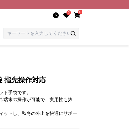
0
0
 指先操作対応
ット手袋です。
帯端末の操作が可能で、実用性も抜
ィットし、秋冬の外出を快適にサポー