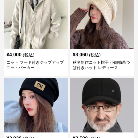
¥
4,000
¥
3,060
(税込)
(税込)
ニット フード付きジップアップ
秋冬新作ニット帽子 小顔効果つ
ニットパーカー
ば付きハット レディース