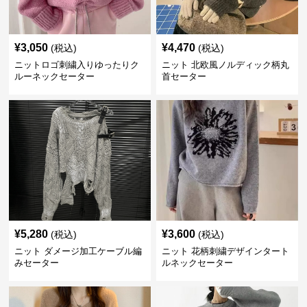
¥
3,050
¥
4,470
(税込)
(税込)
ニットロゴ刺繍入りゆったりク
ニット 北欧風ノルディック柄丸
ルーネックセーター
首セーター
¥
5,280
¥
3,600
(税込)
(税込)
ニット ダメージ加工ケーブル編
ニット 花柄刺繍デザインタート
みセーター
ルネックセーター