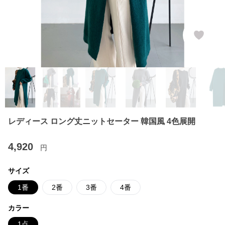
レディース ロング丈ニットセーター 韓国風 4色展開
4,920
円
サイズ
1番
2番
3番
4番
カラー
1点