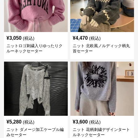
¥
3,050
¥
4,470
(税込)
(税込)
ニットロゴ刺繍入りゆったりク
ニット 北欧風ノルディック柄丸
ルーネックセーター
首セーター
¥
5,280
¥
3,600
(税込)
(税込)
ニット ダメージ加工ケーブル編
ニット 花柄刺繍デザインタート
みセーター
ルネックセーター