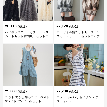
¥
6,110
¥
7,120
(税込)
(税込)
ハイネックニットとチュールス
アーガイル柄ニットセーター&
カートセット韓国風 セットア
スカートセット セットアップ
ップ
¥
5,680
¥
7,780
(税込)
(税込)
ニット 透かし編みニットベスト
ニット ふんわり裾フリンジ ボー
&ワイドパンツ三点セット
ダーセット