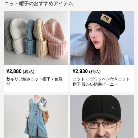
ニット帽子のおすすめアイテム
¥
2,880
¥
2,930
(税込)
(税込)
秋冬リブ編みニット帽子７色展
ニット ロゴワッペン付きニット
開
帽子 暖かい防寒ビーニー