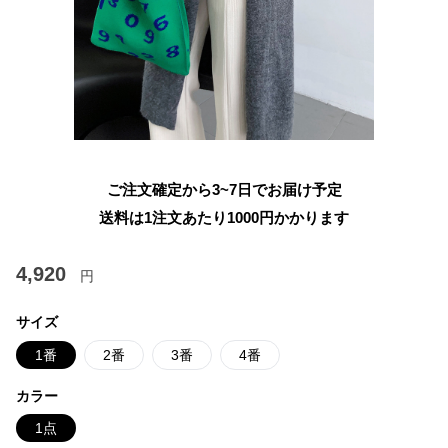
ご注文確定から3~7日でお届け予定
送料は1注文あたり
1000
円かかります
4,920
円
サイズ
1番
2番
3番
4番
カラー
1点