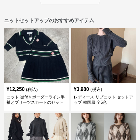
ニットセットアップのおすすめアイテム
¥
12,250
¥
3,980
(税込)
(税込)
ニット 襟付きボーダーライン半
レディース リブニット セットア
袖とプリーツスカートのセット
ップ 韓国風 全5色
アップ