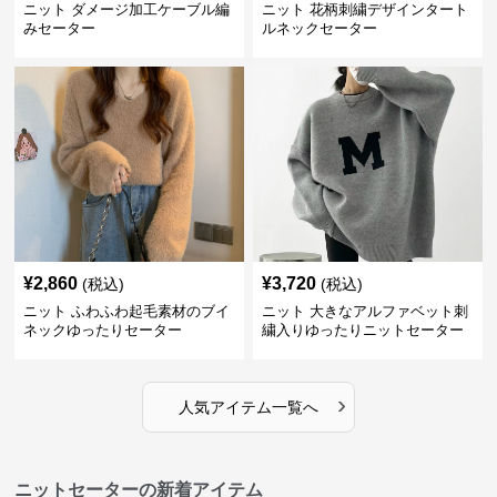
ニット ダメージ加工ケーブル編
ニット 花柄刺繍デザインタート
みセーター
ルネックセーター
¥
2,860
¥
3,720
(税込)
(税込)
ニット ふわふわ起毛素材のブイ
ニット 大きなアルファベット刺
ネックゆったりセーター
繍入りゆったりニットセーター
›
人気アイテム一覧へ
ニットセーターの新着アイテム