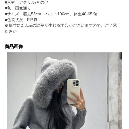
■素材：アクリル/その他
■色：画像通り
■サイズ：着丈53cm、バスト100cm、体重40-65Kg
■包装状況：P.P.袋
※採寸に2-3cmの誤差が生じる場合がございますので、ご了承く
ださい
商品画像