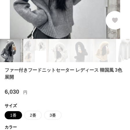
ファー付きフードニットセーター レディース 韓国風 3色
展開
6,030
円
サイズ
1番
2番
3番
カラー