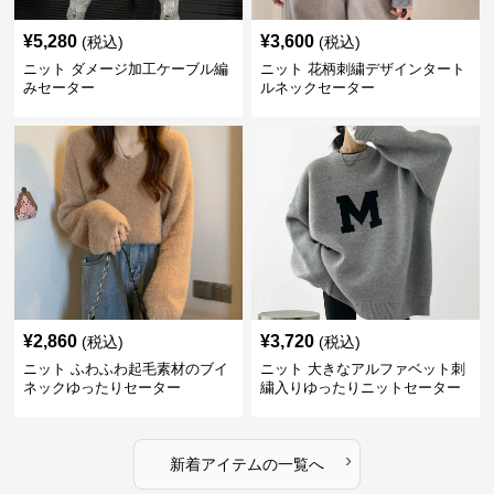
¥
5,280
¥
3,600
(税込)
(税込)
ニット ダメージ加工ケーブル編
ニット 花柄刺繍デザインタート
みセーター
ルネックセーター
¥
2,860
¥
3,720
(税込)
(税込)
ニット ふわふわ起毛素材のブイ
ニット 大きなアルファベット刺
ネックゆったりセーター
繍入りゆったりニットセーター
›
新着アイテムの一覧へ