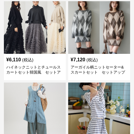
¥
6,110
¥
7,120
(税込)
(税込)
ハイネックニットとチュールス
アーガイル柄ニットセーター&
カートセット韓国風 セットア
スカートセット セットアップ
ップ