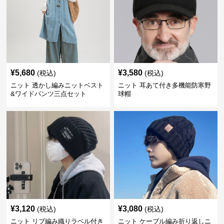
¥
5,680
¥
3,580
(税込)
(税込)
ニット 透かし編みニットベスト
ニット 耳あて付き多機能防寒野
&ワイドパンツ三点セット
球帽
¥
3,120
¥
3,080
(税込)
(税込)
ニット リブ編み織りラベル付き
ニット ケーブル編み折り返しニ