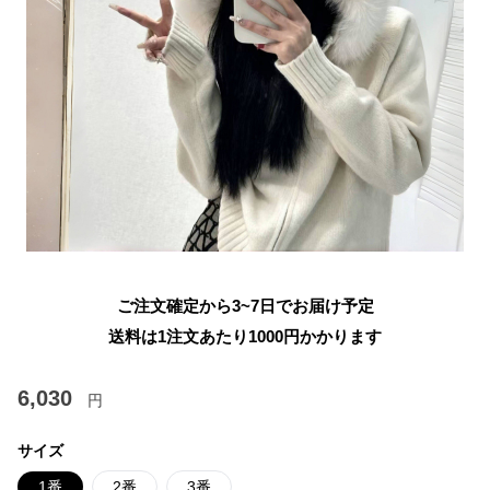
ご注文確定から3~7日でお届け予定
送料は1注文あたり
1000
円かかります
6,030
円
サイズ
1番
2番
3番