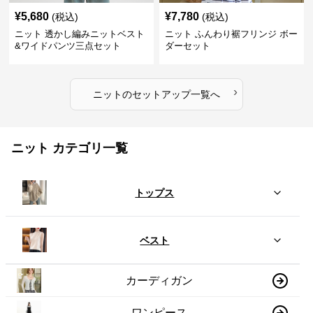
¥
5,680
¥
7,780
(税込)
(税込)
ニット 透かし編みニットベスト
ニット ふんわり裾フリンジ ボー
&ワイドパンツ三点セット
ダーセット
›
ニット
の
セットアップ
一覧へ
ニット カテゴリ一覧
トップス
ベスト
カーディガン
ワンピース