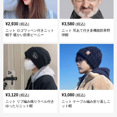
¥
2,930
¥
3,580
(税込)
(税込)
ニット ロゴワッペン付きニット
ニット 耳あて付き多機能防寒野
帽子 暖かい防寒ビーニー
球帽
¥
3,120
¥
3,080
(税込)
(税込)
ニット リブ編み織りラベル付き
ニット ケーブル編み折り返しニ
ゆったりニット帽
ット帽