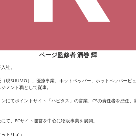
ページ監修者 酒巻 輝
卒入社。
（現SUUMO）、医療事業、ホットペッパー、ホットペッパービュ
ネジメント職として従事。
ョンにてポイントサイト「ハピタス」の営業、CSの責任者を歴任、
にて、ECサイト運営を中心に物販事業を展開。
ニットリィ
」