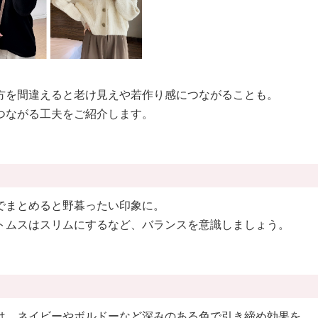
方を間違えると老け見えや若作り感につながることも。
つながる工夫をご紹介します。
でまとめると野暮ったい印象に。
トムスはスリムにするなど、バランスを意識しましょう。
は、ネイビーやボルドーなど深みのある色で引き締め効果を。