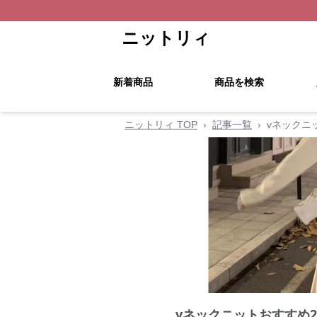
ニットリィ
新着商品
商品を検索
ニットリィ TOP
›
記事一覧
›
vネックニ
vネックニットおすすめ