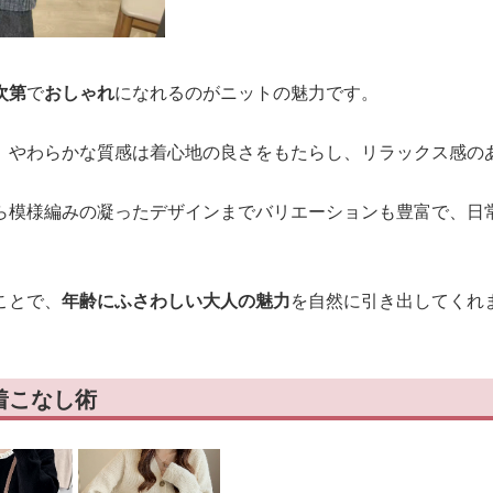
次第
で
おしゃれ
になれるのがニットの魅力です。
、やわらかな質感は着心地の良さをもたらし、リラックス感の
ら模様編みの凝ったデザインまでバリエーションも豊富で、日
ことで、
年齢にふさわしい大人の魅力
を自然に引き出してくれ
着こなし術