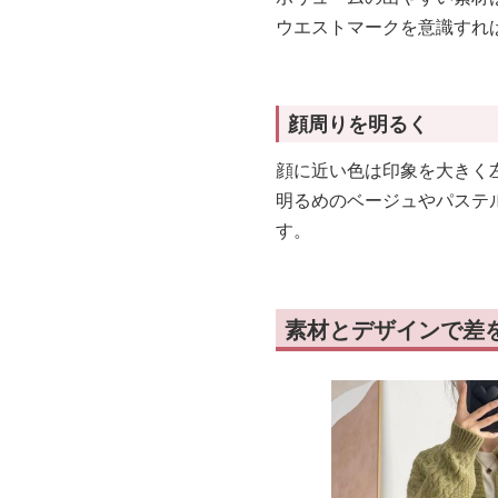
ウエストマークを意識すれ
顔周りを明るく
顔に近い色は印象を大きく
明るめのベージュやパステ
す。
素材とデザインで差