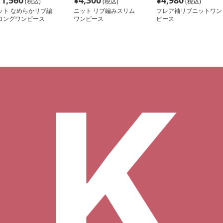
11,560
¥
4,300
¥
4,980
(税込)
(税込)
(税込)
ット なめらかリブ編
ニット リブ編みスリム
フレア袖リブニットワン
ロングワンピース
ワンピース
ピース