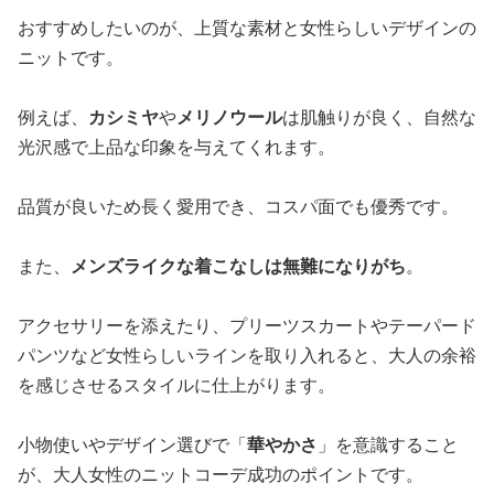
おすすめしたいのが、上質な素材と女性らしいデザインの
ニットです。
例えば、
カシミヤ
や
メリノウール
は肌触りが良く、自然な
光沢感で上品な印象を与えてくれます。
品質が良いため長く愛用でき、コスパ面でも優秀です。
また、
メンズライクな着こなしは無難になりがち
。
アクセサリーを添えたり、プリーツスカートやテーパード
パンツなど女性らしいラインを取り入れると、大人の余裕
を感じさせるスタイルに仕上がります。
小物使いやデザイン選びで「
華やかさ
」を意識すること
が、大人女性のニットコーデ成功のポイントです。