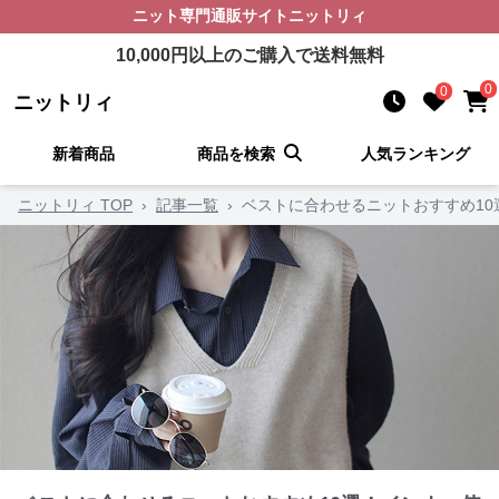
ニット
専門通販サイト
ニットリィ
10,000
円以上のご購入で送料無料
0
0
ニットリィ
新着商品
商品を検索
人気ランキング
ニットリィ TOP
›
記事一覧
›
ベストに合わせるニットおすすめ1