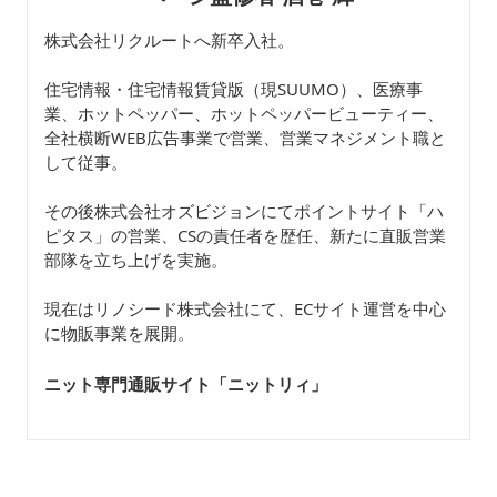
株式会社リクルートへ新卒入社。
住宅情報・住宅情報賃貸版（現SUUMO）、医療事
業、ホットペッパー、ホットペッパービューティー、
全社横断WEB広告事業で営業、営業マネジメント職と
して従事。
その後株式会社オズビジョンにてポイントサイト「ハ
ピタス」の営業、CSの責任者を歴任、新たに直販営業
部隊を立ち上げを実施。
現在はリノシード株式会社にて、ECサイト運営を中心
に物販事業を展開。
ニット専門通販サイト「ニットリィ
」