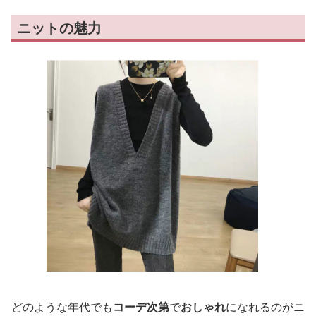
ニットの魅力
どのような年代でも
コーデ次第
で
おしゃれ
になれるのがニ