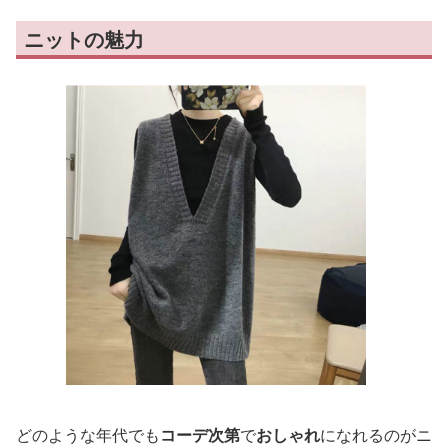
ニットの魅力
どのような年代でも
コーデ次第
で
おしゃれ
になれるのがニ