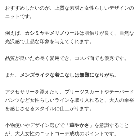
おすすめしたいのが、上質な素材と女性らしいデザインの
ニットです。
例えば、
カシミヤ
や
メリノウール
は肌触りが良く、自然な
光沢感で上品な印象を与えてくれます。
品質が良いため長く愛用でき、コスパ面でも優秀です。
また、
メンズライクな着こなしは無難になりがち
。
アクセサリーを添えたり、プリーツスカートやテーパード
パンツなど女性らしいラインを取り入れると、大人の余裕
を感じさせるスタイルに仕上がります。
小物使いやデザイン選びで「
華やかさ
」を意識すること
が、大人女性のニットコーデ成功のポイントです。