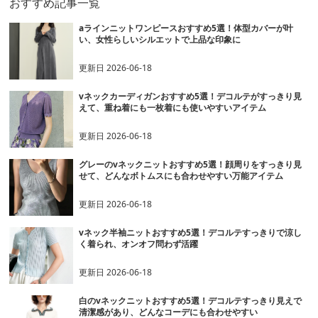
おすすめ記事一覧
aラインニットワンピースおすすめ5選！体型カバーが叶
い、女性らしいシルエットで上品な印象に
更新日
2026-06-18
vネックカーディガンおすすめ5選！デコルテがすっきり見
えて、重ね着にも一枚着にも使いやすいアイテム
更新日
2026-06-18
グレーのvネックニットおすすめ5選！顔周りをすっきり見
せて、どんなボトムスにも合わせやすい万能アイテム
更新日
2026-06-18
vネック半袖ニットおすすめ5選！デコルテすっきりで涼し
く着られ、オンオフ問わず活躍
更新日
2026-06-18
白のvネックニットおすすめ5選！デコルテすっきり見えで
清潔感があり、どんなコーデにも合わせやすい