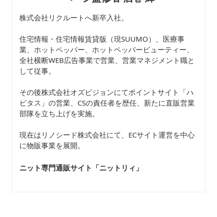
株式会社リクルートへ新卒入社。
住宅情報・住宅情報賃貸版（現SUUMO）、医療事
業、ホットペッパー、ホットペッパービューティー、
全社横断WEB広告事業で営業、営業マネジメント職と
して従事。
その後株式会社オズビジョンにてポイントサイト「ハ
ピタス」の営業、CSの責任者を歴任、新たに直販営業
部隊を立ち上げを実施。
現在はリノシード株式会社にて、ECサイト運営を中心
に物販事業を展開。
ニット専門通販サイト「ニットリィ
」