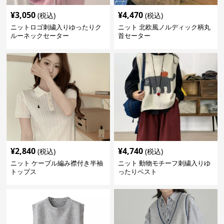
¥
3,050
¥
4,470
(税込)
(税込)
ニットロゴ刺繍入りゆったりク
ニット 北欧風ノルディック柄丸
ルーネックセーター
首セーター
¥
2,840
¥
4,740
(税込)
(税込)
ニット ケーブル編み襟付き半袖
ニット 動物モチーフ刺繍入りゆ
トップス
ったりベスト