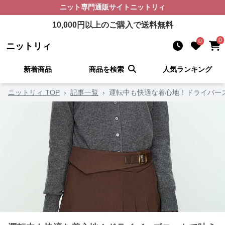
ニット
専門通販サイト
ニットリィ
10,000
円以上のご購入で送料無料
0
0
ニットリィ
新着商品
商品を検索
人気ランキング
ニットリィ TOP
›
記事一覧
›
運転中も快適な着心地！ドライバー