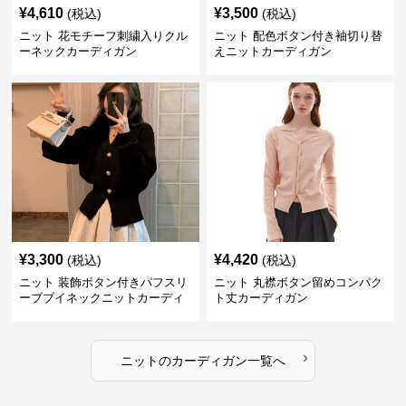
¥
4,610
¥
3,500
(税込)
(税込)
ニット 花モチーフ刺繍入りクル
ニット 配色ボタン付き袖切り替
ーネックカーディガン
えニットカーディガン
¥
3,300
¥
4,420
(税込)
(税込)
ニット 装飾ボタン付きパフスリ
ニット 丸襟ボタン留めコンパク
ーブブイネックニットカーディ
ト丈カーディガン
ガン
›
ニット
の
カーディガン
一覧へ