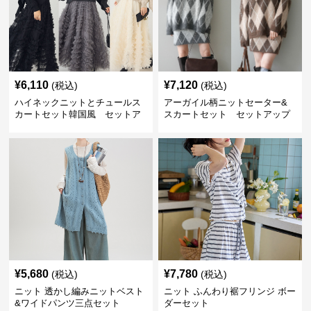
¥
6,110
¥
7,120
(税込)
(税込)
ハイネックニットとチュールス
アーガイル柄ニットセーター&
カートセット韓国風 セットア
スカートセット セットアップ
ップ
¥
5,680
¥
7,780
(税込)
(税込)
ニット 透かし編みニットベスト
ニット ふんわり裾フリンジ ボー
&ワイドパンツ三点セット
ダーセット