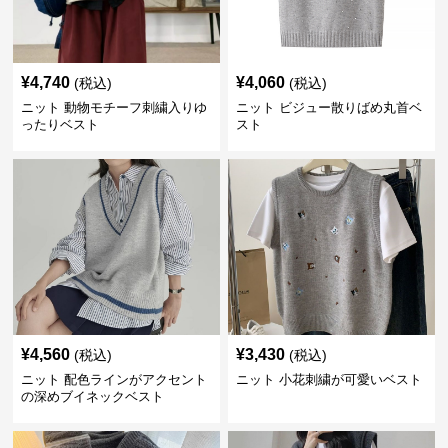
¥
4,740
¥
4,060
(税込)
(税込)
ニット 動物モチーフ刺繍入りゆ
ニット ビジュー散りばめ丸首ベ
ったりベスト
スト
¥
4,560
¥
3,430
(税込)
(税込)
ニット 配色ラインがアクセント
ニット 小花刺繍が可愛いベスト
の深めブイネックベスト