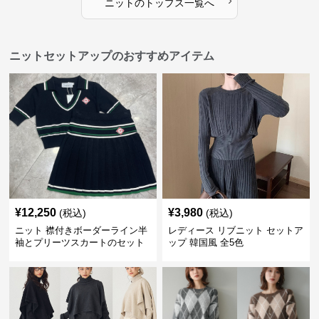
›
ニット
の
トップス
一覧へ
ニットセットアップのおすすめアイテム
¥
12,250
¥
3,980
(税込)
(税込)
ニット 襟付きボーダーライン半
レディース リブニット セットア
袖とプリーツスカートのセット
ップ 韓国風 全5色
アップ