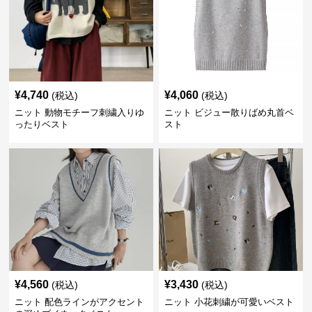
¥
4,740
¥
4,060
(税込)
(税込)
ニット 動物モチーフ刺繍入りゆ
ニット ビジュー散りばめ丸首ベ
ったりベスト
スト
¥
4,560
¥
3,430
(税込)
(税込)
ニット 配色ラインがアクセント
ニット 小花刺繍が可愛いベスト