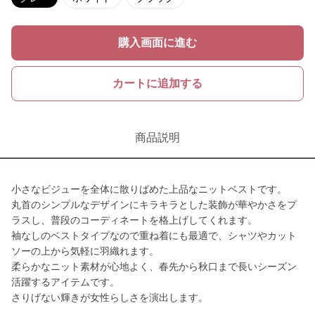
購入画面に進む
カートに追加する
商品説明
小さなビジューを全体に散りばめた上品なニットベストです。
丸首のシンプルなデザインにキラキラとした装飾が華やかさをプ
ラスし、普段のコーディネートを格上げしてくれます。
袖なしのベストタイプなので重ね着にも最適で、シャツやカット
ソーの上から気軽に羽織れます。
柔らかなニット素材が心地よく、春先から秋口まで長いシーズン
活躍するアイテムです。
さりげない輝きが女性らしさを演出します。