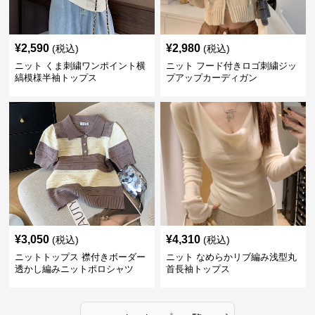
¥
2,590
¥
2,980
(税込)
(税込)
ニット くま刺繍ワンポイント横
ニット フード付きロゴ刺繍ジッ
縞模様半袖トップス
プアップカーディガン
¥
3,050
¥
4,310
(税込)
(税込)
ニットトップス 襟付きボーダー
ニット なめらかリブ編み浅型丸
透かし編みニットポロシャツ
首長袖トップス