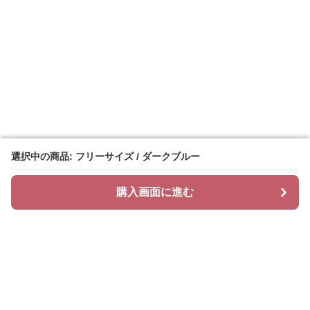
選択中の商品: フリーサイズ / ダークブルー
選択中の商品: フリーサイズ / ダークブルー
購入画面に進む
購入画面に進む