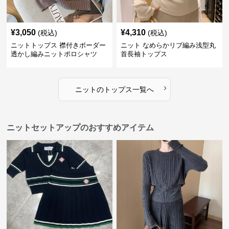
¥
3,050
¥
4,310
(税込)
(税込)
ニットトップス 襟付きボーダー
ニット なめらかリブ編み浅型丸
透かし編みニットポロシャツ
首長袖トップス
›
ニット
の
トップス
一覧へ
ニットセットアップのおすすめアイテム