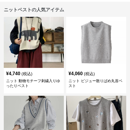
ニットベストの人気アイテム
¥
4,740
¥
4,060
(税込)
(税込)
ニット 動物モチーフ刺繍入りゆ
ニット ビジュー散りばめ丸首ベ
ったりベスト
スト