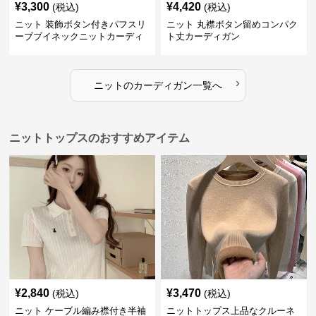
¥
3,300
¥
4,420
(税込)
(税込)
ニット 装飾ボタン付きパフスリ
ニット 丸襟ボタン留めコンパク
ーブブイネックニットカーディ
ト丈カーディガン
ガン
›
ニット
の
カーディガン
一覧へ
ニットトップスのおすすめアイテム
¥
2,840
¥
3,470
(税込)
(税込)
ニット ケーブル編み襟付き半袖
ニットトップス上品なクルーネ