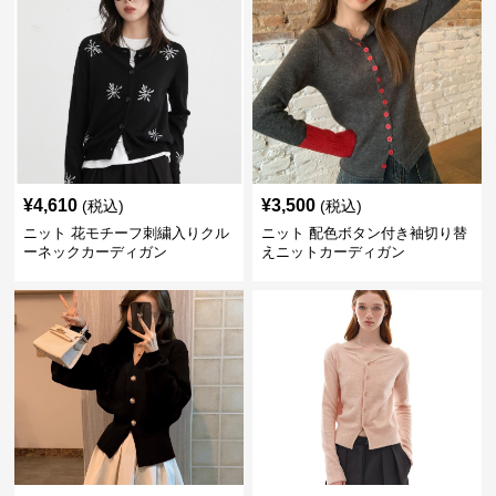
¥
4,610
¥
3,500
(税込)
(税込)
ニット 花モチーフ刺繍入りクル
ニット 配色ボタン付き袖切り替
ーネックカーディガン
えニットカーディガン