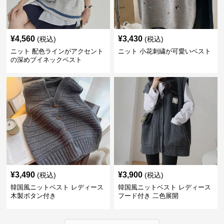
¥
4,560
¥
3,430
(税込)
(税込)
ニット 配色ラインがアクセント
ニット 小花刺繍が可愛いベスト
の深めブイネックベスト
¥
3,490
¥
3,900
(税込)
(税込)
韓国風ニットベスト レディース
韓国風ニットベスト レディース
木製ボタン付き
フード付き 二色展開