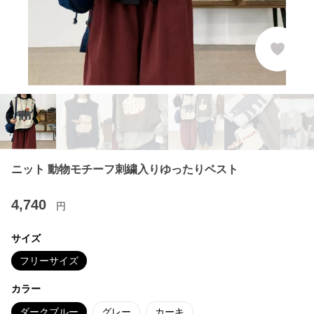
ニット 動物モチーフ刺繍入りゆったりベスト
4,740
円
サイズ
フリーサイズ
カラー
ダークブルー
グレー
カーキ