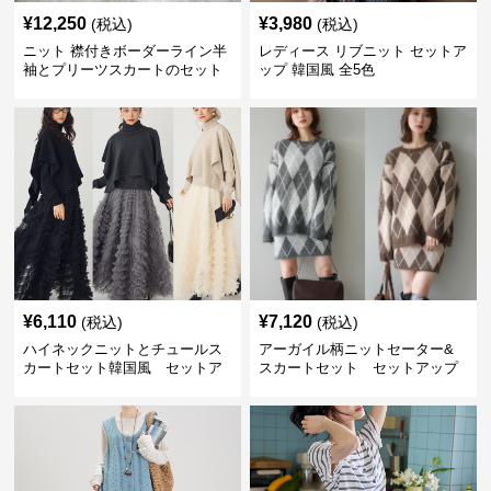
¥
12,250
¥
3,980
(税込)
(税込)
ニット 襟付きボーダーライン半
レディース リブニット セットア
袖とプリーツスカートのセット
ップ 韓国風 全5色
アップ
¥
6,110
¥
7,120
(税込)
(税込)
ハイネックニットとチュールス
アーガイル柄ニットセーター&
カートセット韓国風 セットア
スカートセット セットアップ
ップ