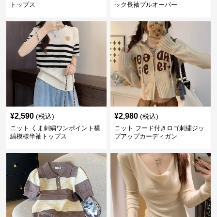
トップス
ック長袖プルオーバー
¥
2,590
¥
2,980
(税込)
(税込)
ニット くま刺繍ワンポイント横
ニット フード付きロゴ刺繍ジッ
縞模様半袖トップス
プアップカーディガン