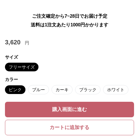
ご注文確定から7~28日でお届け予定
送料は1注文あたり
1000
円かかります
3,620
円
サイズ
フリーサイズ
カラー
ピンク
ブルー
カーキ
ブラック
ホワイト
購入画面に進む
カートに追加する