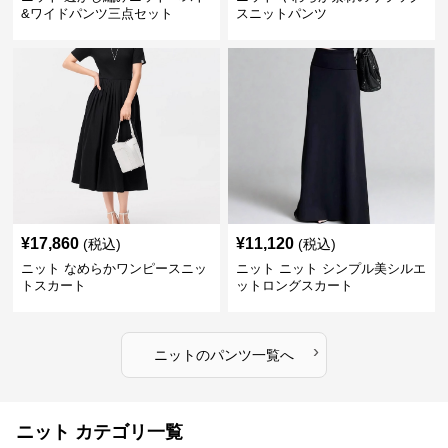
&ワイドパンツ三点セット
スニットパンツ
¥
17,860
¥
11,120
(税込)
(税込)
ニット なめらかワンピースニッ
ニット ニット シンプル美シルエ
トスカート
ットロングスカート
›
ニット
の
パンツ
一覧へ
ニット カテゴリ一覧