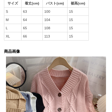
サイズ
着丈(cm)
バスト(cm)
裾高(cm)
S
63
100
15
M
64
104
15
L
65
108
15
XL
66
113
15
商品画像