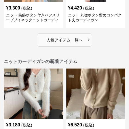
¥
3,300
¥
4,420
(税込)
(税込)
ニット 装飾ボタン付きパフスリ
ニット 丸襟ボタン留めコンパク
ーブブイネックニットカーディ
ト丈カーディガン
ガン
›
人気アイテム一覧へ
ニットカーディガンの新着アイテム
¥
3,180
¥
6,520
(税込)
(税込)