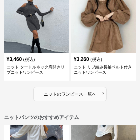
¥
3,460
¥
3,260
(税込)
(税込)
ニット タートルネック肩開きリ
ニット リブ編み長袖ベルト付き
ブニットワンピース
ニットワンピース
›
ニット
の
ワンピース
一覧へ
ニットパンツのおすすめアイテム