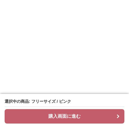
選択中の商品: フリーサイズ / ピンク
選択中の商品: フリーサイズ / ピンク
購入画面に進む
購入画面に進む