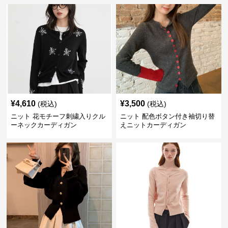
¥
4,610
¥
3,500
(税込)
(税込)
ニット 花モチーフ刺繍入りクル
ニット 配色ボタン付き袖切り替
ーネックカーディガン
えニットカーディガン