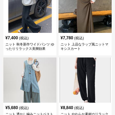
¥
7,400
¥
7,780
(税込)
(税込)
ニット 秋冬新作ワイドパンツ ゆ
ニット 上品なラップ風ニットマ
ったりリラックス美脚効果
キシスカート
¥
5,680
¥
8,840
(税込)
(税込)
ニット 透かし編みニットベスト
ニット やわらか素材のリラック