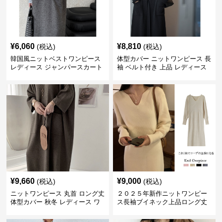
¥
6,060
¥
8,810
(税込)
(税込)
韓国風ニットベストワンピース
体型カバー ニットワンピース 長
レディース ジャンパースカート
袖 ベルト付き 上品 レディース
¥
9,660
¥
9,000
(税込)
(税込)
ニットワンピース 丸首 ロング丈
２０２５年新作ニットワンピー
体型カバー 秋冬 レディース ワ
ス長袖ブイネック上品ロング丈
ンピース