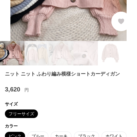
ニット ニット ふわり編み模様ショートカーディガン
3,620
円
サイズ
フリーサイズ
カラー
ピンク
ブルー
カーキ
ブラック
ホワイト