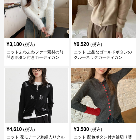
¥
3,180
¥
6,520
(税込)
(税込)
ニットふわふわファー素材の前
ニット 上品なゴールドボタンの
開きボタン付きカーディガン
クルーネックカーディガン
¥
4,610
¥
3,500
(税込)
(税込)
ニット 花モチーフ刺繍入りクル
ニット 配色ボタン付き袖切り替