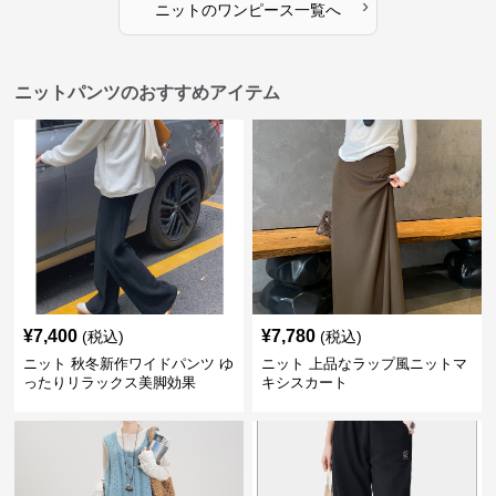
›
ニット
の
ワンピース
一覧へ
ニットパンツのおすすめアイテム
¥
7,400
¥
7,780
(税込)
(税込)
ニット 秋冬新作ワイドパンツ ゆ
ニット 上品なラップ風ニットマ
ったりリラックス美脚効果
キシスカート