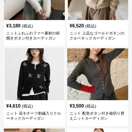
¥
3,180
¥
6,520
(税込)
(税込)
ニットふわふわファー素材の前
ニット 上品なゴールドボタンの
開きボタン付きカーディガン
クルーネックカーディガン
¥
4,610
¥
3,500
(税込)
(税込)
ニット 花モチーフ刺繍入りクル
ニット 配色ボタン付き袖切り替
ーネックカーディガン
えニットカーディガン