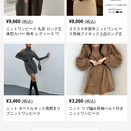
¥
9,660
¥
9,000
(税込)
(税込)
ニットワンピース 丸首 ロング丈
２０２５年新作ニットワンピー
体型カバー 秋冬 レディース ワ
ス長袖ブイネック上品ロング丈
ンピース
¥
3,460
¥
3,260
(税込)
(税込)
ニット タートルネック肩開きリ
ニット リブ編み長袖ベルト付き
ブニットワンピース
ニットワンピース