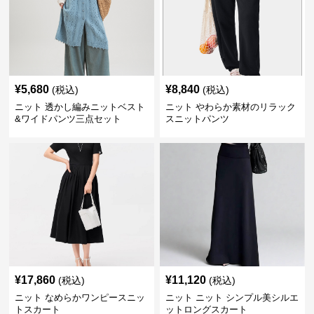
¥
5,680
¥
8,840
(税込)
(税込)
ニット 透かし編みニットベスト
ニット やわらか素材のリラック
&ワイドパンツ三点セット
スニットパンツ
¥
17,860
¥
11,120
(税込)
(税込)
ニット なめらかワンピースニッ
ニット ニット シンプル美シルエ
トスカート
ットロングスカート