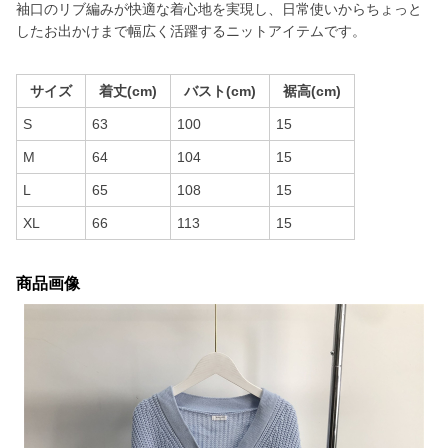
袖口のリブ編みが快適な着心地を実現し、日常使いからちょっと
したお出かけまで幅広く活躍するニットアイテムです。
サイズ
着丈(cm)
バスト(cm)
裾高(cm)
S
63
100
15
M
64
104
15
L
65
108
15
XL
66
113
15
商品画像