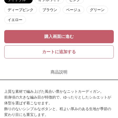
ディープピンク
ブラウン
ベージュ
グリーン
イエロー
購入画面に進む
カートに追加する
商品説明
上質な素材で編み上げた風合い豊かなニットカーディガン。
前身頃の大きな編み目が特徴的で、ゆったりとしたシルエットが
体型を選ばず着こなせます。
飾りのないシンプルなボタンと、程よい厚みのある生地が季節の
変わり目にも重宝します。