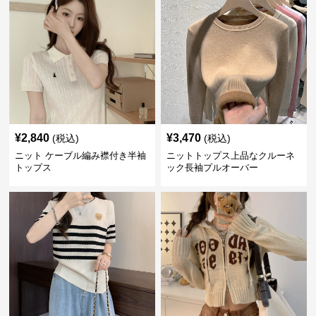
¥
2,840
¥
3,470
(税込)
(税込)
ニット ケーブル編み襟付き半袖
ニットトップス上品なクルーネ
トップス
ック長袖プルオーバー