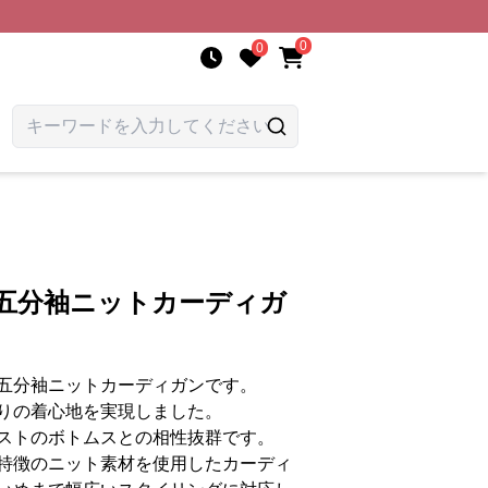
0
0
柄五分袖ニットカーディガ
五分袖ニットカーディガンです。
りの着心地を実現しました。
ストのボトムスとの相性抜群です。
特徴のニット素材を使用したカーディ