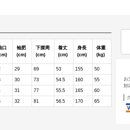
袖口
袖肥
下摆周
着丈
身長
体重
cm)
(cm)
(cm)
(cm)
(cm)
(kg)
2
29
69
53
155
50
お
3
30
73
54.5
160
55
対
4
31
77
55.5
165
60
5
32
81
56.5
170
65