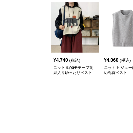
¥
4,740
¥
4,060
(税込)
(税込)
ニット 動物モチーフ刺
ニット ビジュー
繍入りゆったりベスト
め丸首ベスト