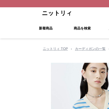
ニットリィ
新着商品
商品を検索
ニットリィ TOP
›
カーディガンの一覧