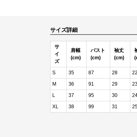
サイズ詳細
サ
肩幅
バスト
袖丈
イ
(cm)
(cm)
(cm)
(
ズ
S
35
87
28
2
M
36
91
29
2
L
37
95
30
2
XL
38
99
31
2