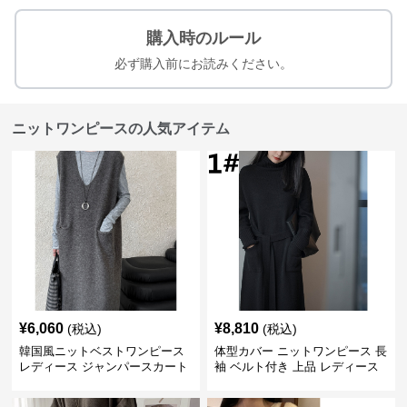
購入時のルール
必ず購入前にお読みください。
ニットワンピースの人気アイテム
¥
6,060
¥
8,810
(税込)
(税込)
韓国風ニットベストワンピース
体型カバー ニットワンピース 長
レディース ジャンパースカート
袖 ベルト付き 上品 レディース