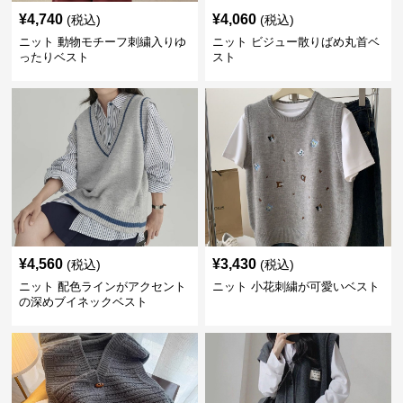
¥
4,740
¥
4,060
(税込)
(税込)
ニット 動物モチーフ刺繍入りゆ
ニット ビジュー散りばめ丸首ベ
ったりベスト
スト
¥
4,560
¥
3,430
(税込)
(税込)
ニット 配色ラインがアクセント
ニット 小花刺繍が可愛いベスト
の深めブイネックベスト