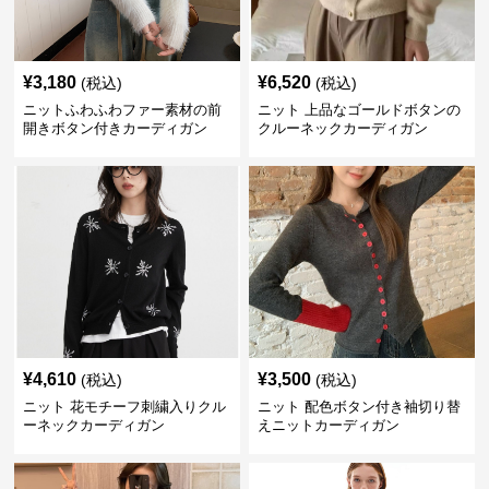
¥
3,180
¥
6,520
(税込)
(税込)
ニットふわふわファー素材の前
ニット 上品なゴールドボタンの
開きボタン付きカーディガン
クルーネックカーディガン
¥
4,610
¥
3,500
(税込)
(税込)
ニット 花モチーフ刺繍入りクル
ニット 配色ボタン付き袖切り替
ーネックカーディガン
えニットカーディガン