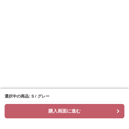
選択中の商品: S / グレー
選択中の商品: S / グレー
購入画面に進む
購入画面に進む