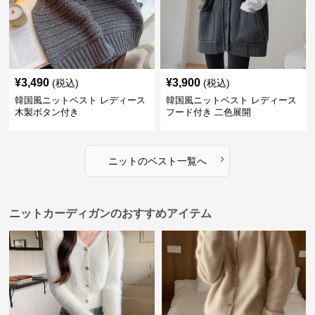
¥
3,490
¥
3,900
(税込)
(税込)
韓国風ニットベスト レディース
韓国風ニットベスト レディース
木製ボタン付き
フード付き 二色展開
›
ニット
の
ベスト
一覧へ
ニットカーディガンのおすすめアイテム