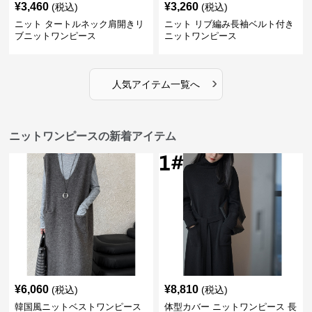
¥
3,460
¥
3,260
(税込)
(税込)
ニット タートルネック肩開きリ
ニット リブ編み長袖ベルト付き
ブニットワンピース
ニットワンピース
›
人気アイテム一覧へ
ニットワンピースの新着アイテム
¥
6,060
¥
8,810
(税込)
(税込)
韓国風ニットベストワンピース
体型カバー ニットワンピース 長