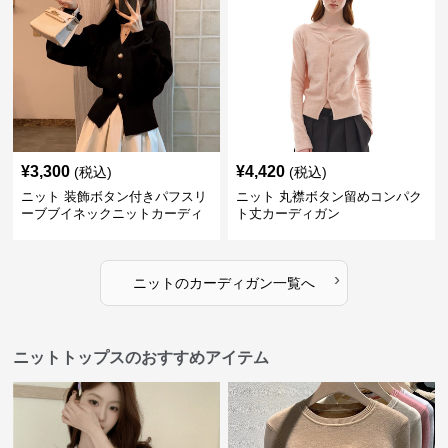
¥
3,300
¥
4,420
(税込)
(税込)
ニット 装飾ボタン付きパフスリ
ニット 丸襟ボタン留めコンパク
ーブブイネックニットカーディ
ト丈カーディガン
ガン
›
ニット
の
カーディガン
一覧へ
ニットトップスのおすすめアイテム