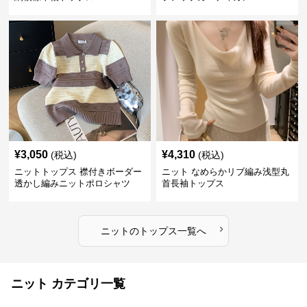
¥
3,050
¥
4,310
(税込)
(税込)
ニットトップス 襟付きボーダー
ニット なめらかリブ編み浅型丸
透かし編みニットポロシャツ
首長袖トップス
›
ニット
の
トップス
一覧へ
ニット カテゴリ一覧