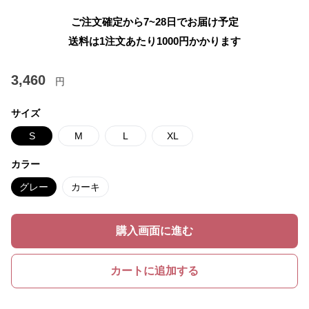
ご注文確定から7~28日でお届け予定
送料は1注文あたり
1000
円かかります
3,460
円
サイズ
S
M
L
XL
カラー
グレー
カーキ
購入画面に進む
カートに追加する