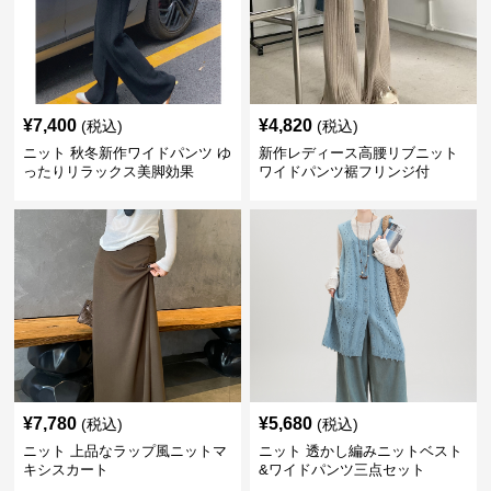
¥
7,400
¥
4,820
(税込)
(税込)
ニット 秋冬新作ワイドパンツ ゆ
新作レディース高腰リブニット
ったりリラックス美脚効果
ワイドパンツ裾フリンジ付
¥
7,780
¥
5,680
(税込)
(税込)
ニット 上品なラップ風ニットマ
ニット 透かし編みニットベスト
キシスカート
&ワイドパンツ三点セット