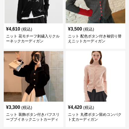
¥
4,610
¥
3,500
(税込)
(税込)
ニット 花モチーフ刺繍入りクル
ニット 配色ボタン付き袖切り替
ーネックカーディガン
えニットカーディガン
¥
3,300
¥
4,420
(税込)
(税込)
ニット 装飾ボタン付きパフスリ
ニット 丸襟ボタン留めコンパク
ーブブイネックニットカーディ
ト丈カーディガン
ガン