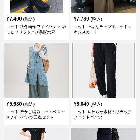
¥
7,400
¥
7,780
(税込)
(税込)
ニット 秋冬新作ワイドパンツ ゆ
ニット 上品なラップ風ニットマ
ったりリラックス美脚効果
キシスカート
¥
5,680
¥
8,840
(税込)
(税込)
ニット 透かし編みニットベスト
ニット やわらか素材のリラック
&ワイドパンツ三点セット
スニットパンツ