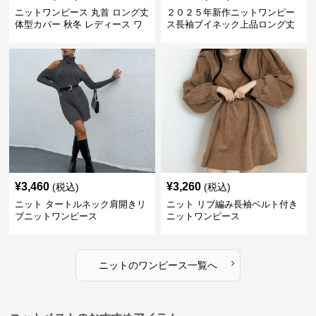
ニットワンピース 丸首 ロング丈
２０２５年新作ニットワンピー
体型カバー 秋冬 レディース ワ
ス長袖ブイネック上品ロング丈
ンピース
¥
3,460
¥
3,260
(税込)
(税込)
ニット タートルネック肩開きリ
ニット リブ編み長袖ベルト付き
ブニットワンピース
ニットワンピース
›
ニット
の
ワンピース
一覧へ