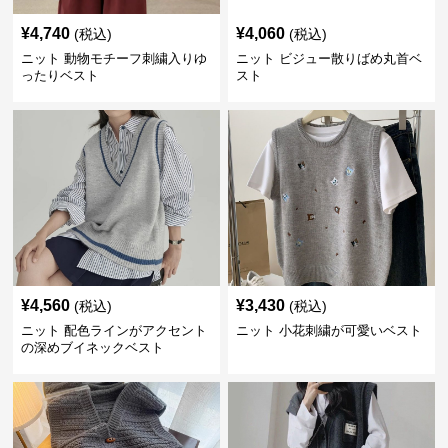
¥
4,740
¥
4,060
(税込)
(税込)
ニット 動物モチーフ刺繍入りゆ
ニット ビジュー散りばめ丸首ベ
ったりベスト
スト
¥
4,560
¥
3,430
(税込)
(税込)
ニット 配色ラインがアクセント
ニット 小花刺繍が可愛いベスト
の深めブイネックベスト