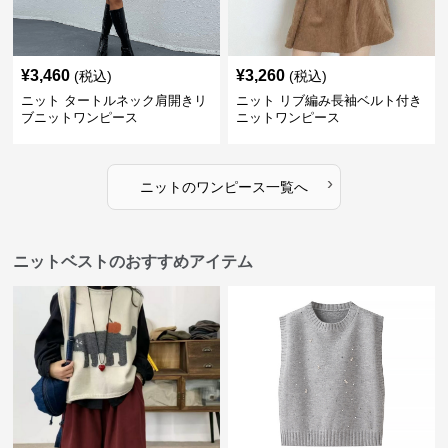
¥
3,460
¥
3,260
(税込)
(税込)
ニット タートルネック肩開きリ
ニット リブ編み長袖ベルト付き
ブニットワンピース
ニットワンピース
›
ニット
の
ワンピース
一覧へ
ニットベストのおすすめアイテム