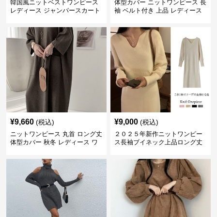
韓国風ニットベストワンピース
体型カバー ニットワンピース 長
レディース ジャンパースカート
袖 ベルト付き 上品 レディース
¥
9,660
¥
9,000
(税込)
(税込)
ニットワンピース 丸首 ロング丈
２０２５年新作ニットワンピー
体型カバー 秋冬 レディース ワ
ス長袖ブイネック上品ロング丈
ンピース