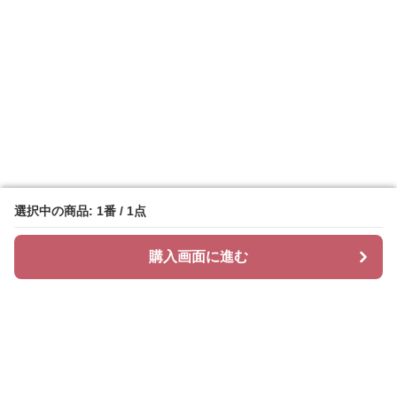
選択中の商品: 1番 / 1点
選択中の商品: 1番 / 1点
購入画面に進む
購入画面に進む