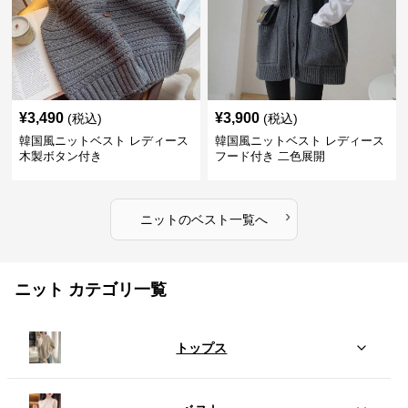
¥
3,490
¥
3,900
(税込)
(税込)
韓国風ニットベスト レディース
韓国風ニットベスト レディース
木製ボタン付き
フード付き 二色展開
›
ニット
の
ベスト
一覧へ
ニット カテゴリ一覧
トップス