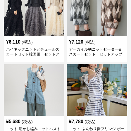
¥
6,110
¥
7,120
(税込)
(税込)
ハイネックニットとチュールス
アーガイル柄ニットセーター&
カートセット韓国風 セットア
スカートセット セットアップ
ップ
¥
5,680
¥
7,780
(税込)
(税込)
ニット 透かし編みニットベスト
ニット ふんわり裾フリンジ ボー