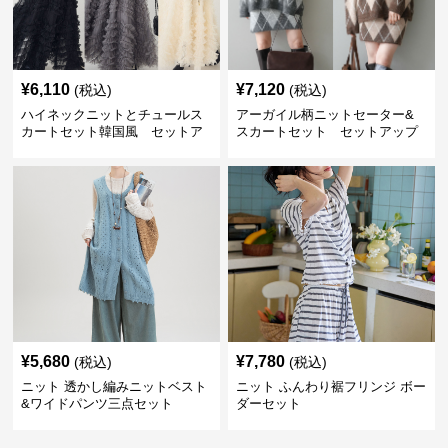
¥
6,110
¥
7,120
(税込)
(税込)
ハイネックニットとチュールス
アーガイル柄ニットセーター&
カートセット韓国風 セットア
スカートセット セットアップ
ップ
¥
5,680
¥
7,780
(税込)
(税込)
ニット 透かし編みニットベスト
ニット ふんわり裾フリンジ ボー
&ワイドパンツ三点セット
ダーセット