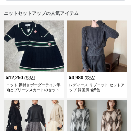
ニットセットアップの人気アイテム
¥
12,250
¥
3,980
(税込)
(税込)
ニット 襟付きボーダーライン半
レディース リブニット セットア
袖とプリーツスカートのセット
ップ 韓国風 全5色
アップ