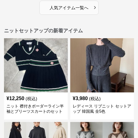
›
人気アイテム一覧へ
ニットセットアップの新着アイテム
¥
12,250
¥
3,980
(税込)
(税込)
ニット 襟付きボーダーライン半
レディース リブニット セットア
袖とプリーツスカートのセット
ップ 韓国風 全5色
アップ