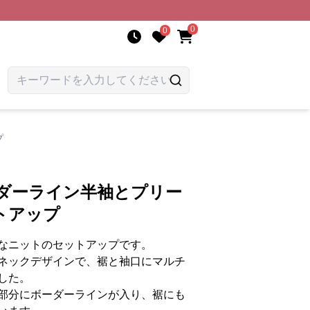
0
0
プ
ーダーライン半袖とプリー
トアップ
なニットのセットアップです。
ネックデザインで、裾と袖口にマルチ
した。
部分にボーダーラインが入り、裾にも