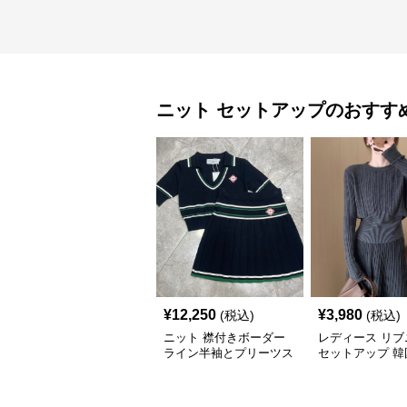
ニット
セットアップ
のおすす
¥
12,250
¥
3,980
(税込)
(税込)
ニット 襟付きボーダー
レディース リブ
ライン半袖とプリーツス
セットアップ 韓
カートのセットアップ
色