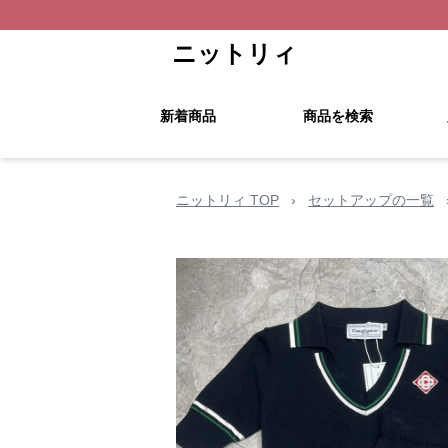
ニットリィ
新着商品
商品を検索
ニットリィ TOP
›
セットアップの一覧