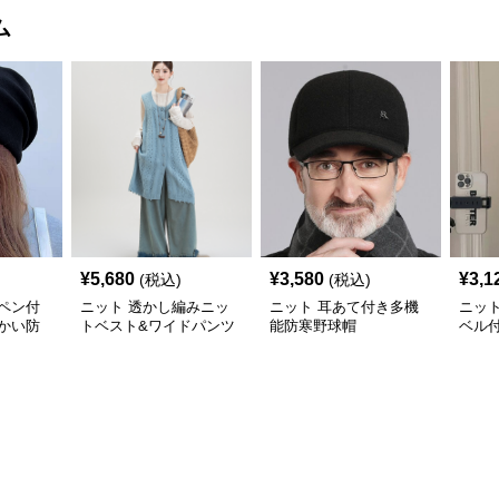
ム
¥
5,680
¥
3,580
¥
3,1
(税込)
(税込)
ペン付
ニット 透かし編みニッ
ニット 耳あて付き多機
ニッ
かい防
トベスト&ワイドパンツ
能防寒野球帽
ベル
三点セット
帽