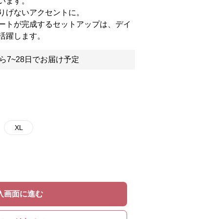
います。
りげないアクセントに。
ートが完成するセットアップは、デイ
活躍します。
ら7~28日でお届け予定
XL
入画面に進む