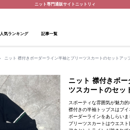
ニット
専門通販サイト
ニットリィ
人気ランキング
記事一覧
›
ニット 襟付きボーダーライン半袖とプリーツスカートのセットアッ
ニット 襟付きボ
ツスカートのセッ
スポーティな雰囲気が魅力的
襟付きの半袖トップスはブイ
ボーダーラインをあしらいま
プリーツスカートはウエスト