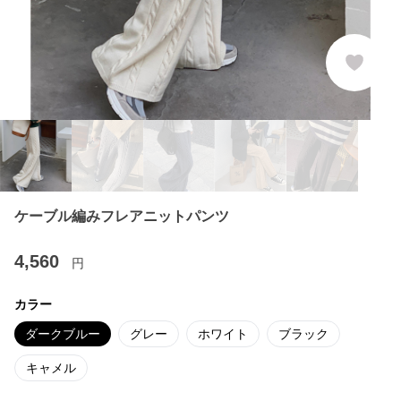
ケーブル編みフレアニットパンツ
4,560
円
カラー
ダークブルー
グレー
ホワイト
ブラック
キャメル