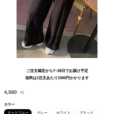
ご注文確定から7~28日でお届け予定
送料は1注文あたり
1000
円かかります
4,560
円
カラー
ダークブルー
グレー
ホワイト
ブラック