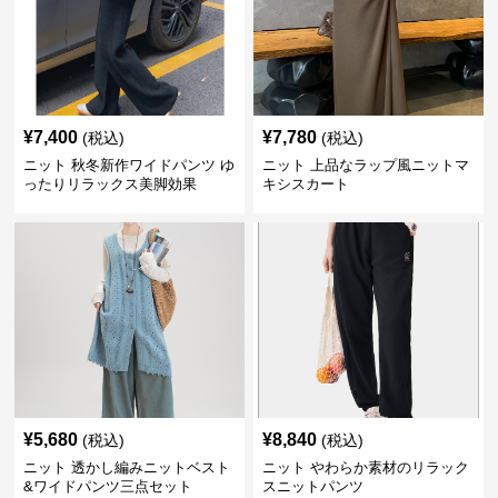
¥
7,400
¥
7,780
(税込)
(税込)
ニット 秋冬新作ワイドパンツ ゆ
ニット 上品なラップ風ニットマ
ったりリラックス美脚効果
キシスカート
¥
5,680
¥
8,840
(税込)
(税込)
ニット 透かし編みニットベスト
ニット やわらか素材のリラック
&ワイドパンツ三点セット
スニットパンツ