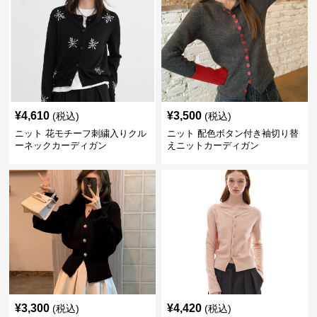
¥
4,610
¥
3,500
(税込)
(税込)
ニット 花モチーフ刺繍入りクル
ニット 配色ボタン付き袖切り替
ーネックカーディガン
えニットカーディガン
¥
3,300
¥
4,420
(税込)
(税込)