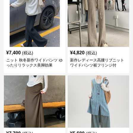
¥
7,400
¥
4,820
(税込)
(税込)
ニット 秋冬新作ワイドパンツ ゆ
新作レディース高腰リブニット
ったりリラックス美脚効果
ワイドパンツ裾フリンジ付