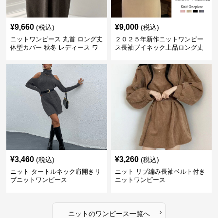
¥
9,660
¥
9,000
(税込)
(税込)
ニットワンピース 丸首 ロング丈
２０２５年新作ニットワンピー
体型カバー 秋冬 レディース ワ
ス長袖ブイネック上品ロング丈
ンピース
¥
3,460
¥
3,260
(税込)
(税込)
ニット タートルネック肩開きリ
ニット リブ編み長袖ベルト付き
ブニットワンピース
ニットワンピース
›
ニット
の
ワンピース
一覧へ