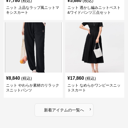
¥
7,780
¥
5,680
(税込)
(税込)
ニット 上品なラップ風ニットマ
ニット 透かし編みニットベスト
キシスカート
&ワイドパンツ三点セット
¥
8,840
¥
17,860
(税込)
(税込)
ニット やわらか素材のリラック
ニット なめらかワンピースニッ
スニットパンツ
トスカート
›
新着アイテムの一覧へ