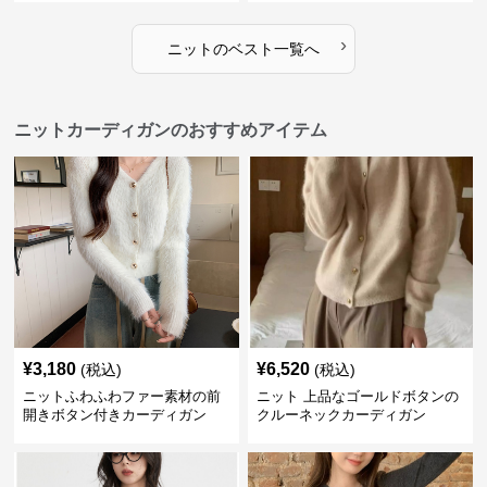
›
ニット
の
ベスト
一覧へ
ニットカーディガンのおすすめアイテム
¥
3,180
¥
6,520
(税込)
(税込)
ニットふわふわファー素材の前
ニット 上品なゴールドボタンの
開きボタン付きカーディガン
クルーネックカーディガン