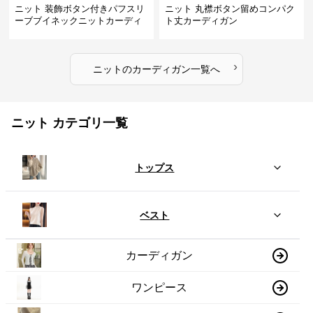
ニット 装飾ボタン付きパフスリ
ニット 丸襟ボタン留めコンパク
ーブブイネックニットカーディ
ト丈カーディガン
ガン
›
ニット
の
カーディガン
一覧へ
ニット カテゴリ一覧
トップス
ベスト
カーディガン
ワンピース