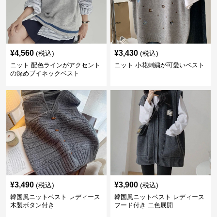
¥
4,560
¥
3,430
(税込)
(税込)
ニット 配色ラインがアクセント
ニット 小花刺繍が可愛いベスト
の深めブイネックベスト
¥
3,490
¥
3,900
(税込)
(税込)
韓国風ニットベスト レディース
韓国風ニットベスト レディース
木製ボタン付き
フード付き 二色展開