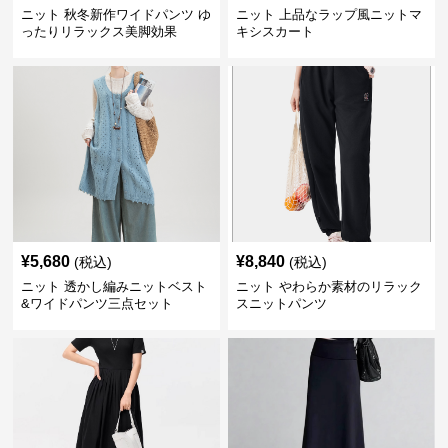
ニット 秋冬新作ワイドパンツ ゆ
ニット 上品なラップ風ニットマ
ったりリラックス美脚効果
キシスカート
¥
5,680
¥
8,840
(税込)
(税込)
ニット 透かし編みニットベスト
ニット やわらか素材のリラック
&ワイドパンツ三点セット
スニットパンツ