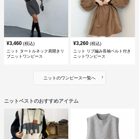
¥
3,460
¥
3,260
(税込)
(税込)
ニット タートルネック肩開きリ
ニット リブ編み長袖ベルト付き
ブニットワンピース
ニットワンピース
›
ニット
の
ワンピース
一覧へ
ニットベストのおすすめアイテム