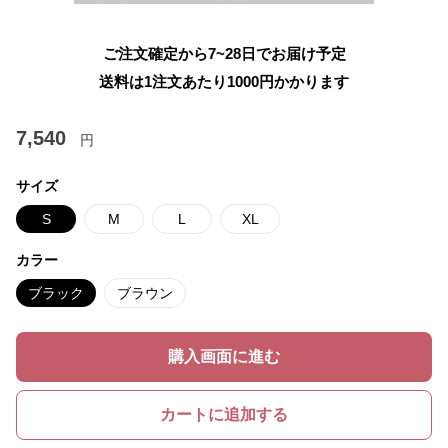
ご注文確定から7~28日でお届け予定
送料は1注文あたり
1000
円かかります
7,540
円
サイズ
S
M
L
XL
カラー
ブラック
ブラウン
購入画面に進む
カートに追加する