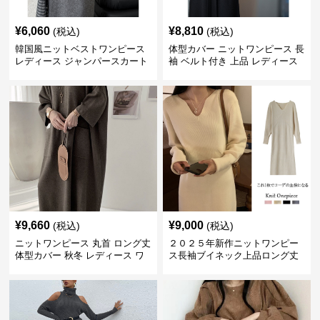
¥
6,060
¥
8,810
(税込)
(税込)
韓国風ニットベストワンピース
体型カバー ニットワンピース 長
レディース ジャンパースカート
袖 ベルト付き 上品 レディース
¥
9,660
¥
9,000
(税込)
(税込)
ニットワンピース 丸首 ロング丈
２０２５年新作ニットワンピー
体型カバー 秋冬 レディース ワ
ス長袖ブイネック上品ロング丈
ンピース