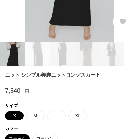
ニット シンプル美脚ニットロングスカート
7,540
円
サイズ
S
M
L
XL
カラー
ブラック
ブラウン