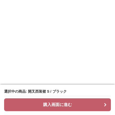
選択中の商品: 開叉西装裙 S / ブラック
選択中の商品: 開叉西装裙 S / ブラック
購入画面に進む
購入画面に進む