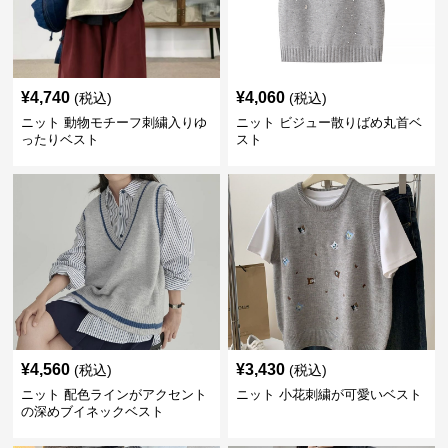
¥
4,740
¥
4,060
(税込)
(税込)
ニット 動物モチーフ刺繍入りゆ
ニット ビジュー散りばめ丸首ベ
ったりベスト
スト
¥
4,560
¥
3,430
(税込)
(税込)
ニット 配色ラインがアクセント
ニット 小花刺繍が可愛いベスト
の深めブイネックベスト