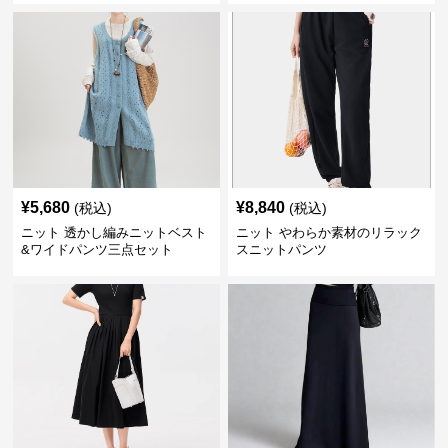
¥
5,680
¥
8,840
(税込)
(税込)
ニット 透かし編みニットベスト
ニット やわらか素材のリラック
&ワイドパンツ三点セット
スニットパンツ