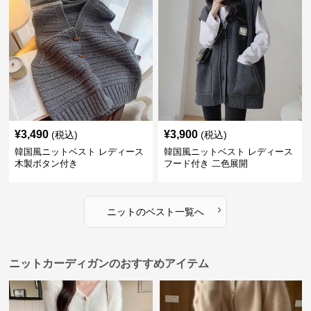
¥
3,490
¥
3,900
(税込)
(税込)
韓国風ニットベスト レディース
韓国風ニットベスト レディース
木製ボタン付き
フード付き 二色展開
›
ニット
の
ベスト
一覧へ
ニットカーディガンのおすすめアイテム