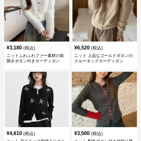
¥
3,180
¥
6,520
(税込)
(税込)
ニットふわふわファー素材の前
ニット 上品なゴールドボタンの
開きボタン付きカーディガン
クルーネックカーディガン
¥
4,610
¥
3,500
(税込)
(税込)