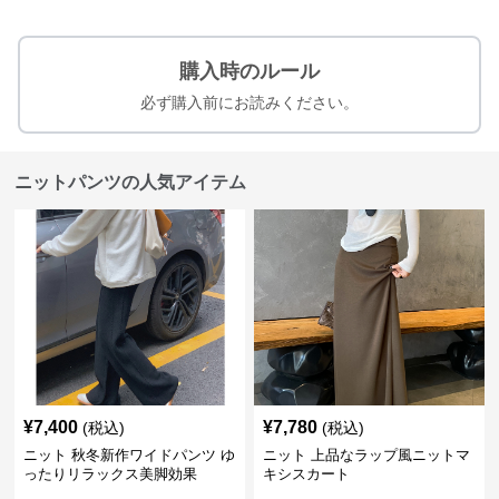
購入時のルール
必ず購入前にお読みください。
ニットパンツの人気アイテム
¥
7,400
¥
7,780
(税込)
(税込)
ニット 秋冬新作ワイドパンツ ゆ
ニット 上品なラップ風ニットマ
ったりリラックス美脚効果
キシスカート