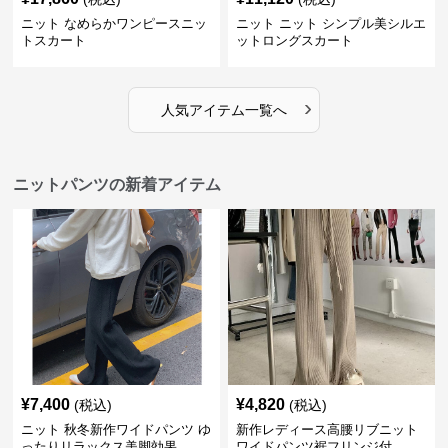
ニット なめらかワンピースニッ
ニット ニット シンプル美シルエ
トスカート
ットロングスカート
›
人気アイテム一覧へ
ニットパンツの新着アイテム
¥
7,400
¥
4,820
(税込)
(税込)
ニット 秋冬新作ワイドパンツ ゆ
新作レディース高腰リブニット
ったりリラックス美脚効果
ワイドパンツ裾フリンジ付