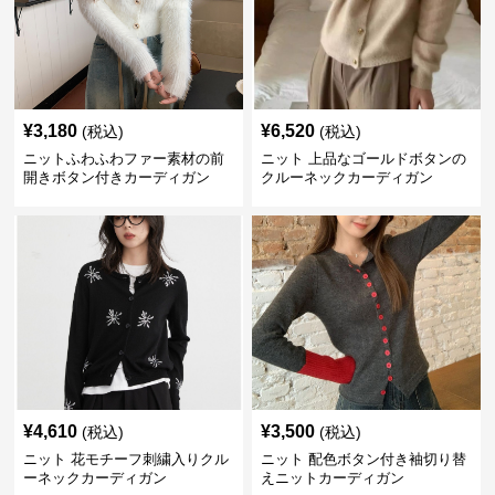
¥
3,180
¥
6,520
(税込)
(税込)
ニットふわふわファー素材の前
ニット 上品なゴールドボタンの
開きボタン付きカーディガン
クルーネックカーディガン
¥
4,610
¥
3,500
(税込)
(税込)
ニット 花モチーフ刺繍入りクル
ニット 配色ボタン付き袖切り替
ーネックカーディガン
えニットカーディガン