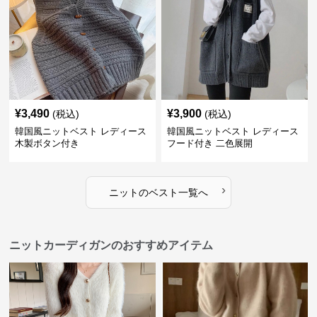
¥
3,490
¥
3,900
(税込)
(税込)
韓国風ニットベスト レディース
韓国風ニットベスト レディース
木製ボタン付き
フード付き 二色展開
›
ニット
の
ベスト
一覧へ
ニットカーディガンのおすすめアイテム