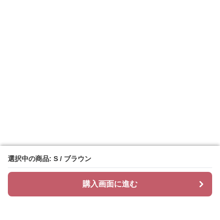
選択中の商品: S / ブラウン
選択中の商品: S / ブラウン
購入画面に進む
購入画面に進む