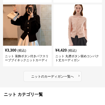
¥
3,300
¥
4,420
(税込)
(税込)
ニット 装飾ボタン付きパフスリ
ニット 丸襟ボタン留めコンパク
ーブブイネックニットカーディ
ト丈カーディガン
ガン
›
ニット
の
カーディガン
一覧へ
ニット カテゴリ一覧