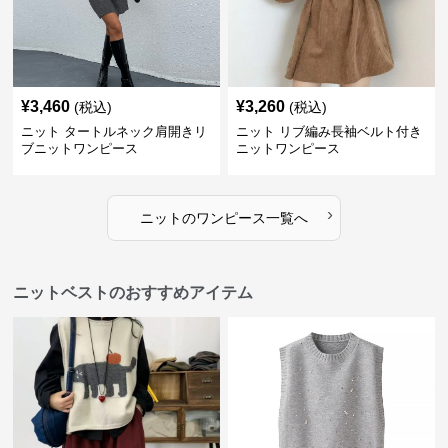
¥
3,460
¥
3,260
(税込)
(税込)
ニット タートルネック肩開きリ
ニット リブ編み長袖ベルト付き
ブニットワンピース
ニットワンピース
›
ニット
の
ワンピース
一覧へ
ニットベストのおすすめアイテム