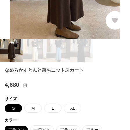
なめらかすとんと落ちニットスカート
4,680
円
サイズ
S
M
L
XL
カラー
ブラウン
ホワイト
ブラック
ブルー