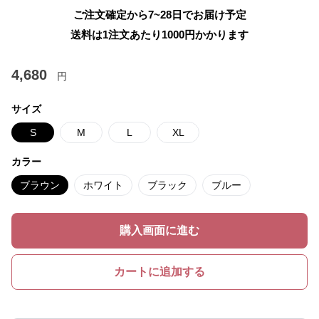
ご注文確定から7~28日でお届け予定
送料は1注文あたり
1000
円かかります
4,680
円
サイズ
S
M
L
XL
カラー
ブラウン
ホワイト
ブラック
ブルー
購入画面に進む
カートに追加する