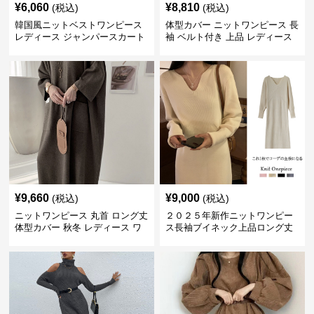
¥
6,060
¥
8,810
(税込)
(税込)
韓国風ニットベストワンピース
体型カバー ニットワンピース 長
レディース ジャンパースカート
袖 ベルト付き 上品 レディース
¥
9,660
¥
9,000
(税込)
(税込)
ニットワンピース 丸首 ロング丈
２０２５年新作ニットワンピー
体型カバー 秋冬 レディース ワ
ス長袖ブイネック上品ロング丈
ンピース