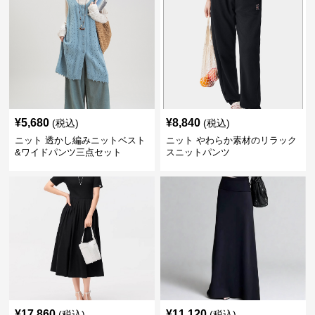
¥
5,680
¥
8,840
(税込)
(税込)
ニット 透かし編みニットベスト
ニット やわらか素材のリラック
&ワイドパンツ三点セット
スニットパンツ
¥
17,860
¥
11,120
(税込)
(税込)