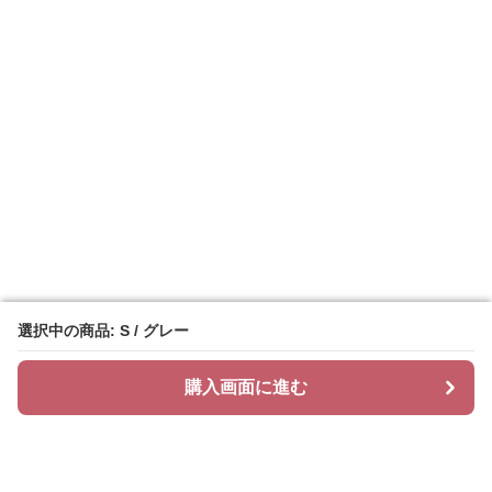
選択中の商品: S / グレー
選択中の商品: S / グレー
購入画面に進む
購入画面に進む