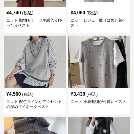
¥
4,740
¥
4,060
(税込)
(税込)
ニット 動物モチーフ刺繍入りゆ
ニット ビジュー散りばめ丸首ベ
ったりベスト
スト
¥
4,560
¥
3,430
(税込)
(税込)
ニット 配色ラインがアクセント
ニット 小花刺繍が可愛いベスト
の深めブイネックベスト