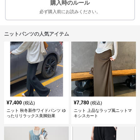
購入時のルール
必ず購入前にお読みください。
ニットパンツの人気アイテム
¥
7,400
¥
7,780
(税込)
(税込)
ニット 秋冬新作ワイドパンツ ゆ
ニット 上品なラップ風ニットマ
ったりリラックス美脚効果
キシスカート