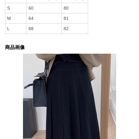
S
60
80
M
64
81
L
68
82
商品画像