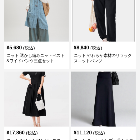
¥
5,680
¥
8,840
(税込)
(税込)
ニット 透かし編みニットベスト
ニット やわらか素材のリラック
&ワイドパンツ三点セット
スニットパンツ
¥
17,860
¥
11,120
(税込)
(税込)