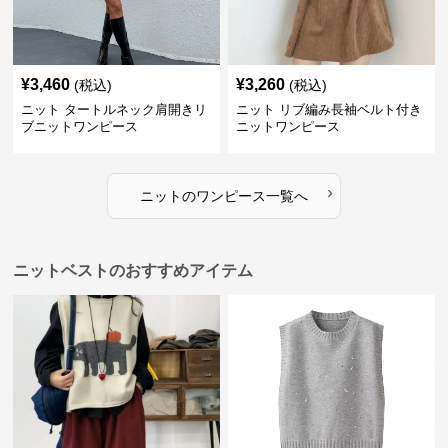
¥
3,460
¥
3,260
(税込)
(税込)
ニット タートルネック肩開きリ
ニット リブ編み長袖ベルト付き
ブニットワンピース
ニットワンピース
›
ニット
の
ワンピース
一覧へ
ニットベストのおすすめアイテム