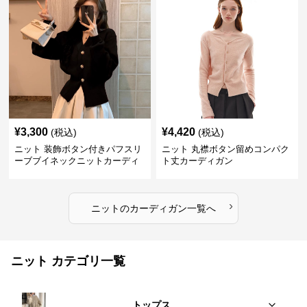
¥
3,300
¥
4,420
(税込)
(税込)
ニット 装飾ボタン付きパフスリ
ニット 丸襟ボタン留めコンパク
ーブブイネックニットカーディ
ト丈カーディガン
ガン
›
ニット
の
カーディガン
一覧へ
ニット カテゴリ一覧
トップス