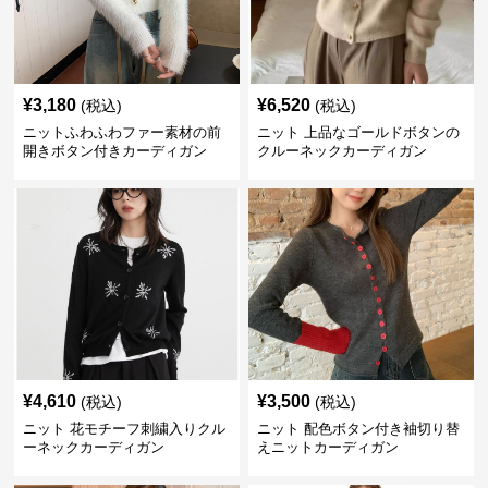
¥
3,180
¥
6,520
(税込)
(税込)
ニットふわふわファー素材の前
ニット 上品なゴールドボタンの
開きボタン付きカーディガン
クルーネックカーディガン
¥
4,610
¥
3,500
(税込)
(税込)
ニット 花モチーフ刺繍入りクル
ニット 配色ボタン付き袖切り替
ーネックカーディガン
えニットカーディガン