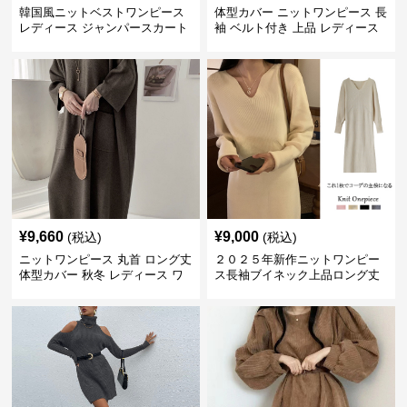
韓国風ニットベストワンピース
体型カバー ニットワンピース 長
レディース ジャンパースカート
袖 ベルト付き 上品 レディース
¥
9,660
¥
9,000
(税込)
(税込)
ニットワンピース 丸首 ロング丈
２０２５年新作ニットワンピー
体型カバー 秋冬 レディース ワ
ス長袖ブイネック上品ロング丈
ンピース