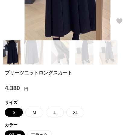
プリーツニットロングスカート
4,380
円
サイズ
S
M
L
XL
カラー
グレー
ブラック