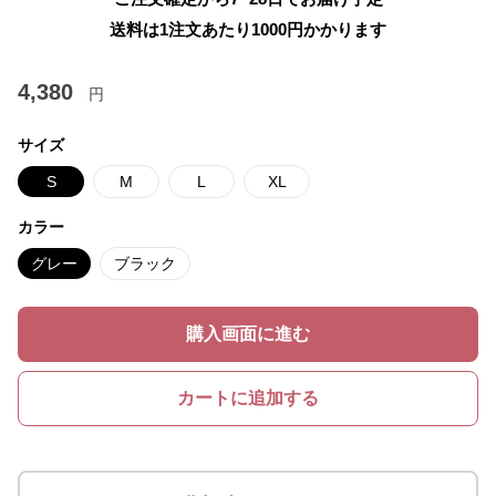
送料は1注文あたり
1000
円かかります
4,380
円
サイズ
S
M
L
XL
カラー
グレー
ブラック
購入画面に進む
カートに追加する